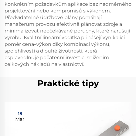
konkrétním požadavkům aplikace bez nadměrného
projektování nebo kompromisů s výkonem.
Předvídatelné údržbové plány pomáhají
manažerům provozu efektivně plánovat zdroje a
minimalizovat neočekávané poruchy, které narušují
výrobu. Kvalitní lineární vodítka přinášejí vynikající
poměr cena–výkon díky kombinaci výkonu,
spolehlivosti a dlouhé životnosti, která
ospravedlňuje počáteční investici snížením
celkových nákladů na vlastnictví.
Praktické tipy
18
Mar