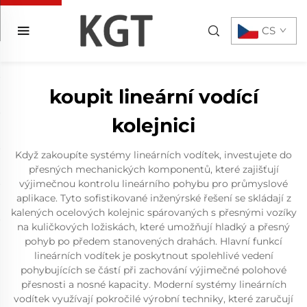
CS
koupit lineární vodící
kolejnici
Když zakoupíte systémy lineárních vodítek, investujete do
přesných mechanických komponentů, které zajišťují
výjimečnou kontrolu lineárního pohybu pro průmyslové
aplikace. Tyto sofistikované inženýrské řešení se skládají z
kalených ocelových kolejnic spárovaných s přesnými vozíky
na kuličkových ložiskách, které umožňují hladký a přesný
pohyb po předem stanovených drahách. Hlavní funkcí
lineárních vodítek je poskytnout spolehlivé vedení
pohybujících se částí při zachování výjimečné polohové
přesnosti a nosné kapacity. Moderní systémy lineárních
vodítek využívají pokročilé výrobní techniky, které zaručují