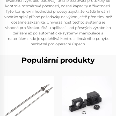
kvalitních výrobků používají přísné testovací protokoly ke
kontrole rozměrové přesnosti, nosné kapacity a životnosti.
Tyto komplexní hodnotící procesy zajistí, že každé lineární
vodítko splní přísné požadavky na výkon ještě před tím, než
dosáhne zákazníka. Univerzálnost těchto systémů je
vhodná pro širokou škálu aplikací – od přesných výrobních
zařízení až po automatické systémy manipulace s
materiálem, kde je spolehlivá kontrola lineárního pohybu
nezbytná pro operační úspěch.
Populární produkty