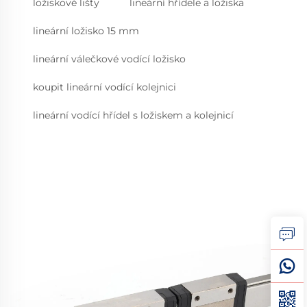
ložiskové lišty
lineární hřídele a ložiska
lineární ložisko 15 mm
lineární válečkové vodící ložisko
koupit lineární vodící kolejnici
lineární vodící hřídel s ložiskem a kolejnicí