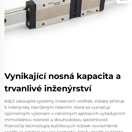
Vynikající nosná kapacita a
trvanlivé inženýrství
Když zakoupíte systémy lineárních vodítek, získáte přístup
k inženýrsky navrženým řešením, která se vyznačují
výjimečným výkonem v náročných aplikacích vyžadujících
mimořádnou nosnost a dlouhodobou spolehlivost.
Pokročilá technologie kuličkových ložisek rovnoměrně