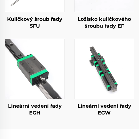
Kuličkový šroub řady
Ložisko kuličkového
SFU
šroubu řady EF
Lineární vedení řady
Lineární vedení řady
EGH
EGW