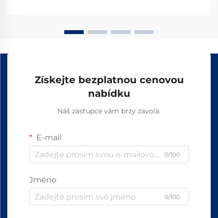
přesností, která zajišťují...
Získejte bezplatnou cenovou
nabídku
Náš zástupce vám brzy zavolá.
E-mail
0/100
Jméno
0/100