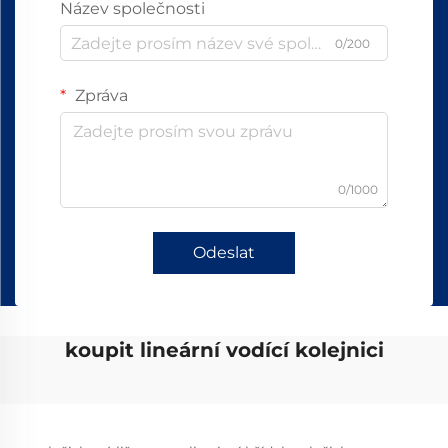
Název společnosti
0/200
Zpráva
0/1000
Odeslat
koupit lineární vodící kolejnici