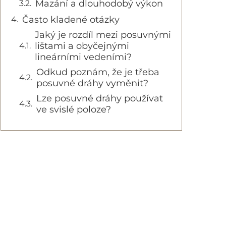
Mazání a dlouhodobý výkon
Často kladené otázky
Jaký je rozdíl mezi posuvnými
lištami a obyčejnými
lineárními vedeními?
Odkud poznám, že je třeba
posuvné dráhy vyměnit?
Lze posuvné dráhy používat
ve svislé poloze?