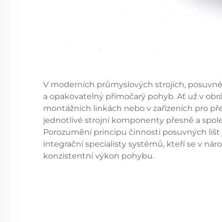
V moderních průmyslových strojích,
posuvné 
a opakovatelný přímočarý pohyb. Ať už v ob
montážních linkách nebo v zařízeních pro přes
jednotlivé strojní komponenty přesně a spole
Porozumění principu činnosti posuvných lišt 
integrační specialisty systémů, kteří se v n
konzistentní výkon pohybu.