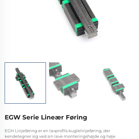
EGW Serie Lineær Føring
EGH Linjeføring er en lavprofils kuglelinjeføring, der
kendetegner sig ved sin lave monteringshøjde og høje