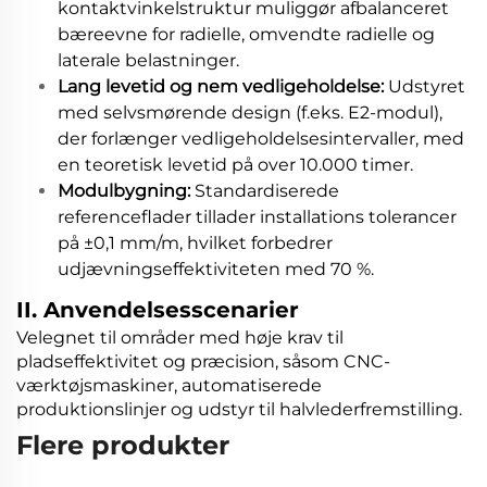
kontaktvinkelstruktur muliggør afbalanceret
bæreevne for radielle, omvendte radielle og
laterale belastninger.
Lang levetid og nem vedligeholdelse:
Udstyret
med selvsmørende design (f.eks. E2-modul),
der forlænger vedligeholdelsesintervaller, med
en teoretisk levetid på over 10.000 timer.
Modulbygning:
Standardiserede
referenceflader tillader installations tolerancer
på ±0,1 mm/m, hvilket forbedrer
udjævningseffektiviteten med 70 %.
II. Anvendelsesscenarier
Velegnet til områder med høje krav til
pladseffektivitet og præcision, såsom CNC-
værktøjsmaskiner, automatiserede
produktionslinjer og udstyr til halvlederfremstilling.
Flere produkter