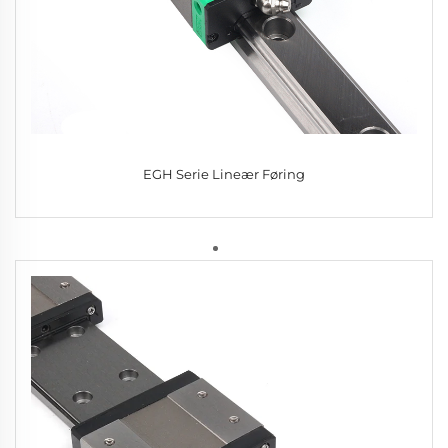
EGH Serie Lineær Føring