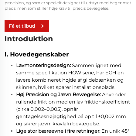
præcision, og som er specielt designet til udstyr med begrænset
plads, men som stiller høje krav til præcis bevægelse.
Få et tilbud
Introduktion
I. Hovedegenskaber
Lavmonteringsdesign:
Sammenlignet med
samme specifikation HGW serie, har EGH en
lavere kombineret højde af glidebænken og
skinnen, hvilket sparer installationsplads.
Høj Præcision og Jævn Bevægelse:
Anvender
rullende friktion med en lav friktionskoefficient
(cirka 0,002–0,005), opnår
gentagelsesnøjagtighed på op til ±0,002 mm
og sikrer jævn, kravlafri bevægelse.
Lige stor bæreevne i fire retninger:
En unik 45°