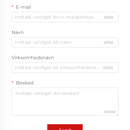
E-mail
0/100
Navn
0/100
Virksomhedsnavn
0/200
Besked
0/1000