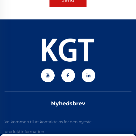
Send
Nyhedsbrev
Velkommen til at kontakte os for den nyeste
produktinformation