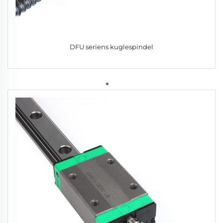
DFU seriens kuglespindel