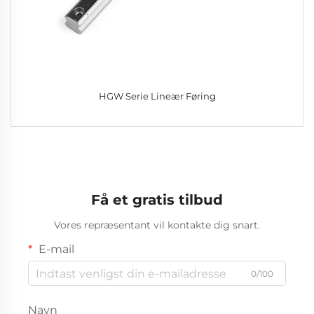
HGW Serie Lineær Føring
Få et gratis tilbud
Vores repræsentant vil kontakte dig snart.
E-mail
0/100
Navn