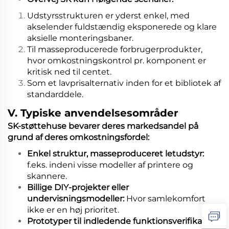
Udstyrsstrukturen er yderst enkel, med
akselender fuldstændig eksponerede og klare
aksielle monteringsbaner.
Til masseproducerede forbrugerprodukter,
hvor omkostningskontrol pr. komponent er
kritisk ned til centet.
Som et lavprisalternativ inden for et bibliotek af
standarddele.
V. Typiske anvendelsesområder
SK-støttehuse bevarer deres markedsandel på
grund af deres omkostningsfordel:
Enkel struktur, masseproduceret letudstyr:
f.eks. indeni visse modeller af printere og
skannere.
Billige DIY-projekter eller
undervisningsmodeller:
Hvor samlekomfort
ikke er en høj prioritet.
Prototyper til indledende funktionsverifikation: