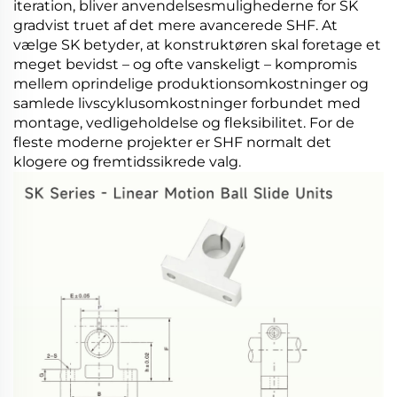
iteration, bliver anvendelsesmulighederne for SK
gradvist truet af det mere avancerede SHF. At
vælge SK betyder, at konstruktøren skal foretage et
meget bevidst – og ofte vanskeligt – kompromis
mellem oprindelige produktionsomkostninger og
samlede livscyklusomkostninger forbundet med
montage, vedligeholdelse og fleksibilitet. For de
fleste moderne projekter er SHF normalt det
klogere og fremtidssikrede valg.