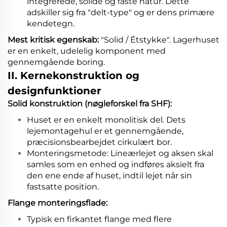
integrerede, solide og faste natur. Dette
adskiller sig fra "delt-type" og er dens primære
kendetegn.
Mest kritisk egenskab:
"Solid / Étstykke". Lagerhuset
er en enkelt, udelelig komponent med
gennemgående boring.
II. Kernekonstruktion og
designfunktioner
Solid konstruktion (nøgleforskel fra SHF):
Huset er en enkelt monolitisk del. Dets
lejemontagehul er et gennemgående,
præcisionsbearbejdet cirkulært bor.
Monteringsmetode: Lineærlejet og aksen skal
samles som en enhed og indføres aksielt fra
den ene ende af huset, indtil lejet når sin
fastsatte position.
Flange monteringsflade:
Typisk en firkantet flange med flere