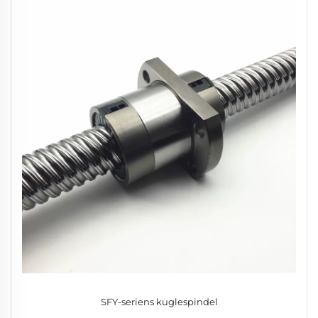
SFY-seriens kuglespindel