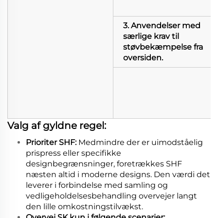
3. Anvendelser med
særlige krav til
støvbekæmpelse fra
oversiden.
Valg af gyldne regel:
Prioriter SHF:
Medmindre der er uimodståelig
prispress eller specifikke
designbegrænsninger, foretrækkes SHF
næsten altid i moderne designs. Den værdi det
leverer i forbindelse med samling og
vedligeholdelsesbehandling overvejer langt
den lille omkostningstilvækst.
Overvej SK kun i følgende scenarier: