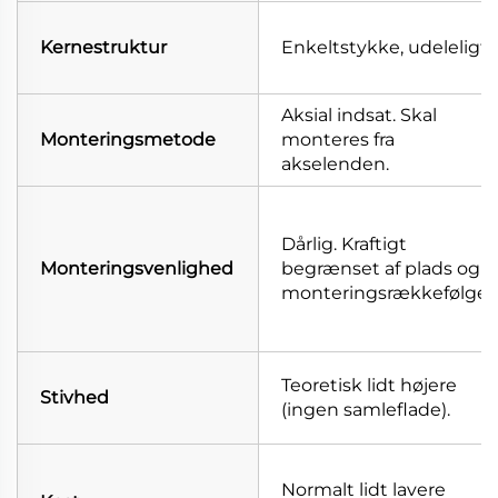
Kernestruktur
Enkeltstykke, udeleligt.
Aksial indsat. Skal
Monteringsmetode
monteres fra
akselenden.
Dårlig. Kraftigt
Monteringsvenlighed
begrænset af plads og
monteringsrækkefølge.
Teoretisk lidt højere
Stivhed
(ingen samleflade).
Normalt lidt lavere