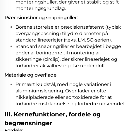
monteringshuller, der giver et stabilt og stift
monteringsgrundlag.
Præcisionsbor og snapringriller:
Borens størrelse er præcisionsafstemt (typisk
overgangspasning) til ydre diameter på
standard lineærlejer (f.eks. LM, SC-serien).
Standard snapringriller er bearbejdet i begge
ender af boringerne til montering af
sikkerringe (circlip), der sikrer lineærlejet og
forhindrer aksialbevægelse under drift.
Materiale og overflade
Primært kuldstål, med nogle variationer i
aluminiumslegering. Overflader er ofte
nikkelpladerede eller sortoxiderede for at
forhindre rustdannelse og forbedre udseendet.
III. Kernefunktioner, fordele og
begrænsninger
Fordele: