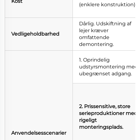
Kost
(enklere konstruktion).
Dårlig. Udskiftning af
lejer kræver
Vedligeholdbarhed
omfattende
demontering.
1. Oprindelig
udstyrsmontering med
ubegrænset adgang.
2. Prissensitive, store
serieproduktioner med
rigeligt
monteringsplads.
Anvendelsesscenarier