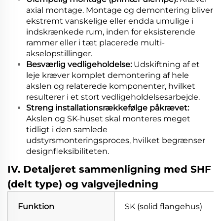
axial montage. Montage og demontering bliver
ekstremt vanskelige eller endda umulige i
indskrænkede rum, inden for eksisterende
rammer eller i tæt placerede multi-
akselopstillinger.
Besværlig vedligeholdelse:
Udskiftning af et
leje kræver komplet demontering af hele
akslen og relaterede komponenter, hvilket
resulterer i et stort vedligeholdelsesarbejde.
Streng installationsrækkefølge påkrævet:
Akslen og SK-huset skal monteres meget
tidligt i den samlede
udstyrsmonteringsproces, hvilket begrænser
designfleksibiliteten.
IV. Detaljeret sammenligning med SHF
(delt type) og valgvejledning
Funktion
SK (solid flangehus)