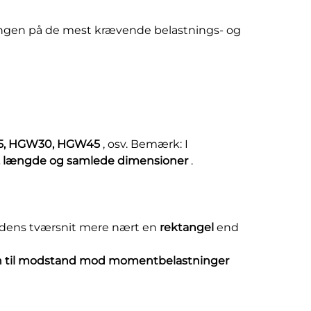
ingen på de mest krævende belastnings- og
5, HGW30, HGW45
, osv. Bemærk: I
, længde og samlede dimensioner
.
r dens tværsnit mere nært en
rektangel
end
 til modstand mod momentbelastninger