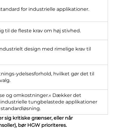
andard for industrielle applikationer.
g til de fleste krav om høj stivhed.
ndustrielt design med rimelige krav til
ings-ydelsesforhold, hvilket gør det til
valg.
se og omkostninger.« Dækker det
industrielle tungbelastede applikationer
 standardløsning.
ig kritiske grænser, eller når
oller), bør HGW prioriteres.