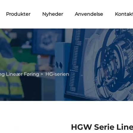
Produkter
Nyheder
Anvendelse
Kontakt
ng Lineær Føring
>
HG-serien
HGW Serie Lin