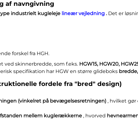
ng af navngivning
dtype industrielt kugleleje
lineær vejledning
.
Det er løsn
de forskel fra HGH.
et ved skinnerbredde, som f.eks.
HGW15, HGW20, HGW2
k specifikation har HGW en større glideboks
bredde
ruktionelle fordele fra "bred" design)
tningen (vinkelret på bevægelsesretningen)
, hvilket gø
fstanden mellem kuglerækkerne
, hvorved
hevnearmen