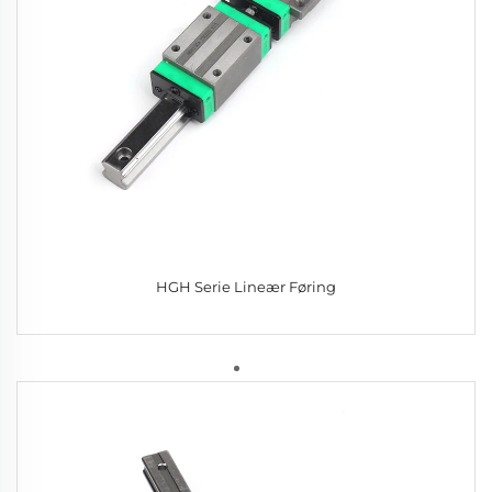
HGH Serie Lineær Føring