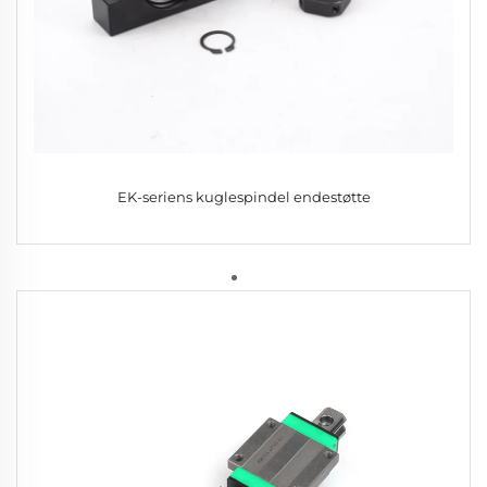
EK-seriens kuglespindel endestøtte