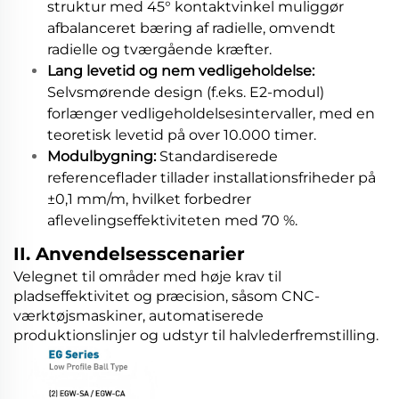
struktur med 45° kontaktvinkel muliggør
afbalanceret bæring af radielle, omvendt
radielle og tværgående kræfter.
Lang levetid og nem vedligeholdelse:
Selvsmørende design (f.eks. E2-modul)
forlænger vedligeholdelsesintervaller, med en
teoretisk levetid på over 10.000 timer.
Modulbygning:
Standardiserede
referenceflader tillader installationsfriheder på
±0,1 mm/m, hvilket forbedrer
aflevelingseffektiviteten med 70 %.
II. Anvendelsesscenarier
Velegnet til områder med høje krav til
pladseffektivitet og præcision, såsom CNC-
værktøjsmaskiner, automatiserede
produktionslinjer og udstyr til halvlederfremstilling.