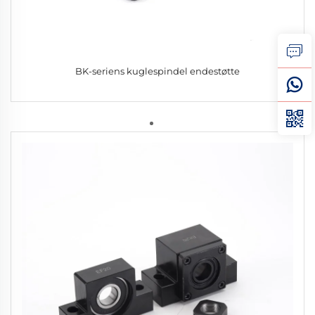
BK-seriens kuglespindel endestøtte