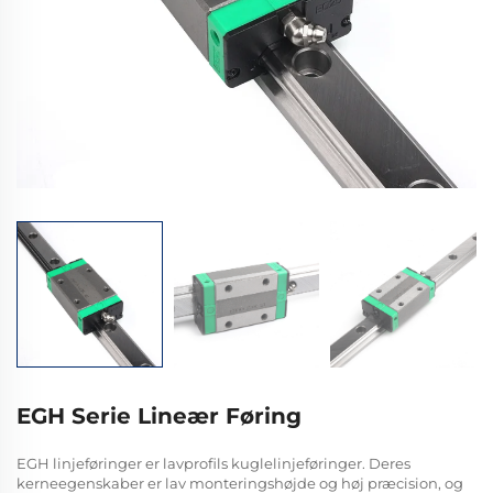
EGH Serie Lineær Føring
EGH linjeføringer er lavprofils kuglelinjeføringer. Deres
kerneegenskaber er lav monteringshøjde og høj præcision, og