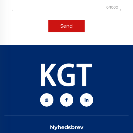
0/1000
Send
Nyhedsbrev