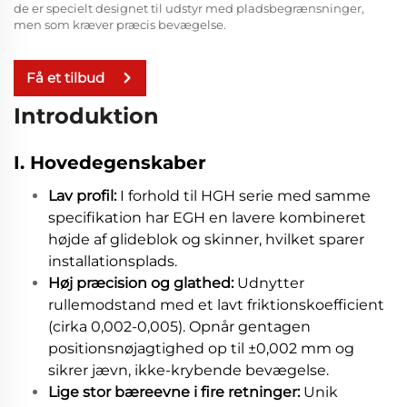
de er specielt designet til udstyr med pladsbegrænsninger,
men som kræver præcis bevægelse.
Få et tilbud
Introduktion
I. Hovedegenskaber
Lav profil:
I forhold til HGH serie med samme
specifikation har EGH en lavere kombineret
højde af glideblok og skinner, hvilket sparer
installationsplads.
Høj præcision og glathed:
Udnytter
rullemodstand med et lavt friktionskoefficient
(cirka 0,002-0,005). Opnår gentagen
positionsnøjagtighed op til ±0,002 mm og
sikrer jævn, ikke-krybende bevægelse.
Lige stor bæreevne i fire retninger:
Unik