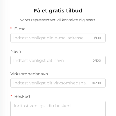
Få et gratis tilbud
Vores repræsentant vil kontakte dig snart.
E-mail
0/100
Navn
0/100
Virksomhedsnavn
0/200
Besked