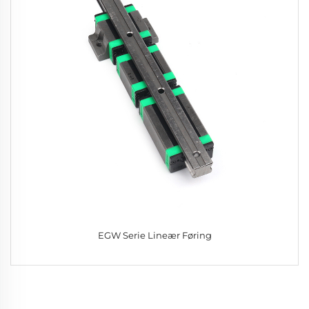
EGW Serie Lineær Føring