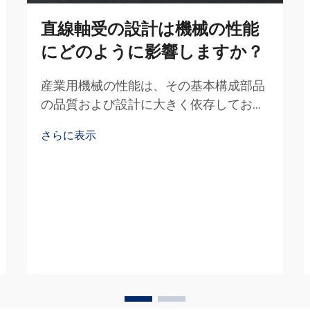
直線軸受の設計は機械の性能
にどのように影響しますか？
産業用機械の性能は、その基本構成部品
の品質および設計に大きく依存してお
り、直線軸受システムは全体的な運用効
さらに表示
率を決定する上で極めて重要な役割を果
たします。現代の製造環境では、…