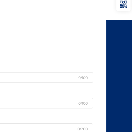
0/100
0/100
0/200