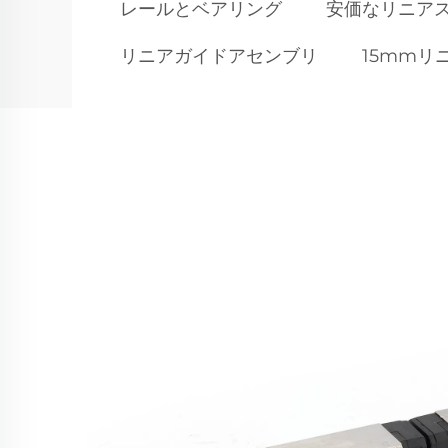
レールとベアリング
安価なリニア
リニアガイドアセンブリ
15mmリ