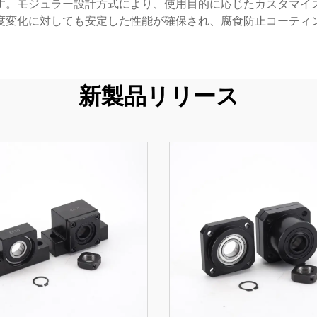
す。モジュラー設計方式により、使用目的に応じたカスタマイ
度変化に対しても安定した性能が確保され、腐食防止コーティ
新製品リリース