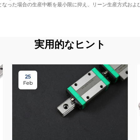
となった場合の生産中断を最小限に抑え、リーン生産方式およ
実用的なヒント
25
Feb