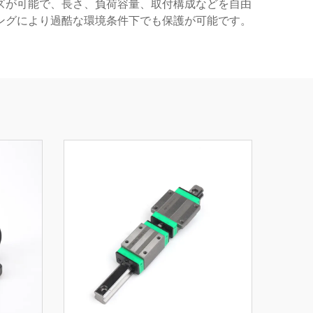
ズが可能で、長さ、負荷容量、取付構成などを自由
ングにより過酷な環境条件下でも保護が可能です。