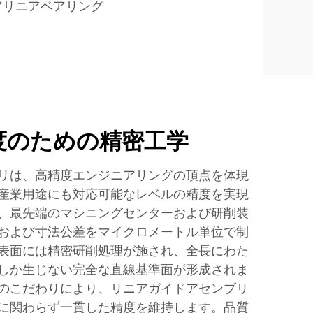
アリニアベアリング
度のための精密工学
リは、高精度エンジニアリングの頂点を体現
産業用途にも対応可能なレベルの精度を実現
、最先端のマシニングセンターおよび研削装
および寸法公差をマイクロメートル単位で制
表面には精密研削処理が施され、全長にわた
しか生じない完全な直線基準面が形成されま
のこだわりにより、リニアガイドアセンブリ
に関わらず一貫した精度を維持します。品質