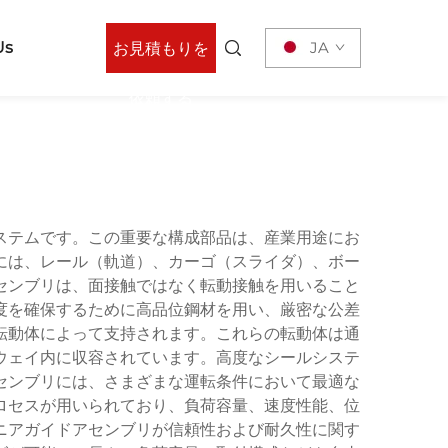
Us
JA
お見積もりを
依頼する
ステムです。この重要な構成部品は、産業用途にお
には、レール（軌道）、カーゴ（スライダ）、ボー
センブリは、面接触ではなく転動接触を用いること
度を確保するために高品位鋼材を用い、厳密な公差
転動体によって支持されます。これらの転動体は通
ウェイ内に収容されています。高度なシールシステ
センブリには、さまざまな運転条件において最適な
ロセスが用いられており、負荷容量、速度性能、位
ニアガイドアセンブリが信頼性および耐久性に関す