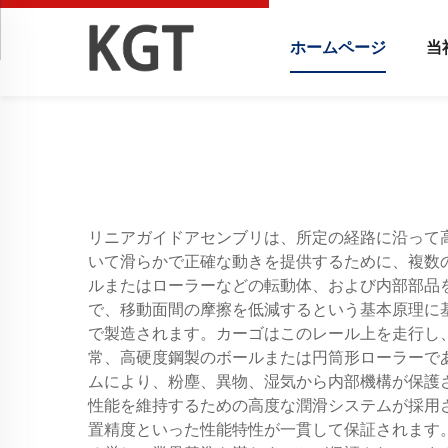
ホームページ
当
リニアガイドアセンブリは、所定の経路に沿って
いて滑らかで正確な動きを提供するために、複数
ルまたはローラーなどの転動体、および内部部品
で、移動面間の摩擦を低減するという基本原理に
で製造されます。カーゴはこのレール上を走行し
常、高硬度鋼製のボールまたは円筒形ローラーで
ムにより、粉塵、異物、湿気から内部機構が保護
性能を維持するための高度な潤滑システムが採用
置精度といった性能特性が一貫して保証されます