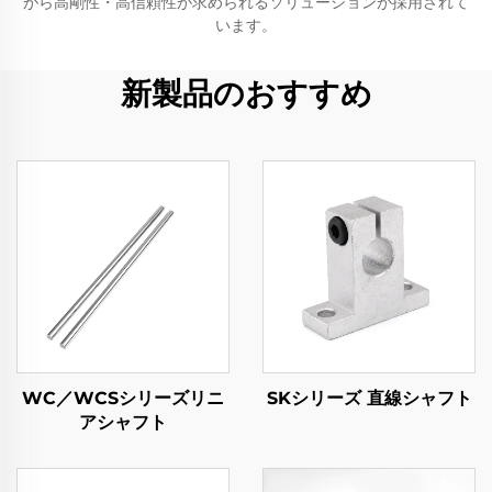
がら高剛性・高信頼性が求められるソリューションが採用されて
います。
新製品のおすすめ
WC／WCSシリーズリニ
SKシリーズ 直線シャフト
アシャフト