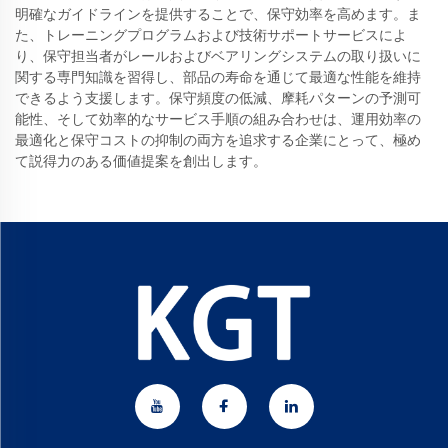
明確なガイドラインを提供することで、保守効率を高めます。ま
た、トレーニングプログラムおよび技術サポートサービスによ
り、保守担当者がレールおよびベアリングシステムの取り扱いに
関する専門知識を習得し、部品の寿命を通じて最適な性能を維持
できるよう支援します。保守頻度の低減、摩耗パターンの予測可
能性、そして効率的なサービス手順の組み合わせは、運用効率の
最適化と保守コストの抑制の両方を追求する企業にとって、極め
て説得力のある価値提案を創出します。