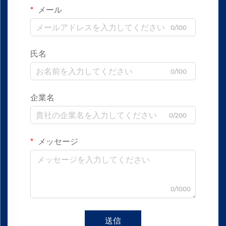
メール
0/100
氏名
0/100
企業名
0/200
メッセージ
0/1000
送信