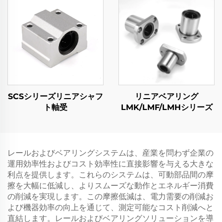
SCSシリーズリニアシャフ
リニアベアリング
ト軸受
LMK/LMF/LMHシリーズ
レールおよびベアリングシステムは、産業を問わず企業の
運用効率性およびコスト効率性に直接影響を与える大きな
利点を提供します。これらのシステムは、可動部品間の摩
擦を大幅に低減し、よりスムーズな動作とエネルギー消費
の削減を実現します。この摩擦低減は、電力需要の削減お
よび機器効率の向上を通じて、測定可能なコスト削減へと
直結します。レールおよびベアリングソリューションを導