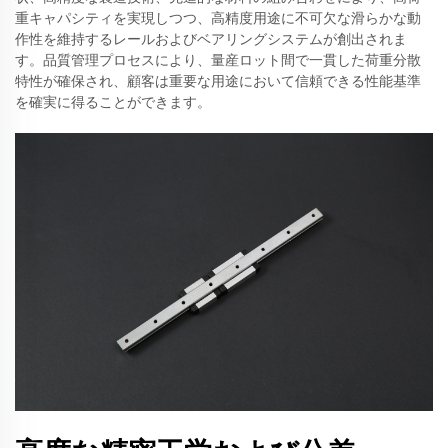
重キャパシティを実現しつつ、高精度用途に不可欠な滑らかな動
作性を維持するレールおよびベアリングシステムが創出されま
す。品質管理プロセスにより、量産ロット間で一貫した荷重分散
特性が確保され、顧客は重要な用途において信頼できる性能基準
を確実に得ることができます。