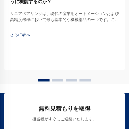
うに機能するのか？
リニアベアリングは、現代の産業用オートメーションおよび
高精度機械において最も基本的な機械部品の一つです。これ
らの特殊な装置は、所定の経路に沿ってスムーズで制御され
た直線運動を可能にし、そのような環境では不可欠な存在と
さらに表示
なっています。
無料見積もりを取得
担当者がすぐにご連絡いたします。