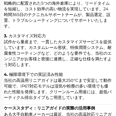
戦略的に配置された5つの海外倉庫により、リードタイム
を短縮し、コスト効率の高い物流を実現しています。24
時間365日のテクニカルサポートチームが、製品選定、設
置、トラブルシューティングについてサポートいたしま
す。
3. カスタマイズ対応力
試作から量産まで、一貫したカスタマイズサービスを提供
しています。カスタムレール形状、特殊潤滑システム、耐
腐食性コーティングなど、どのような要件でも、当社のエ
ンジニアがお客様と密接に連携し、正確な仕様を満たすよ
う対応します。
4. 極限環境下での実証済み性能
当社の高温用リニアガイドは最大250°Cまで安定して動作
可能で、IP67対応モデルは湿気や粉塵の多い環境でも優
れた性能を発揮します。クリーンルーム用途には、超低パ
ーティクル排出タイプもご用意しています。
ケーススタディ：リニアガイドの実際の活用事例
ある大手自動車メーカーは最近、当社の高温対応リニアガ