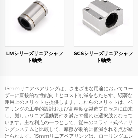
LMシリーズリニアシャフ
SCSシリーズリニアシャフ
ト軸受
ト軸受
15mmリニアベアリングは、さまざまな用途においてユー
ザーに直接的な性能向上とコスト削減をもたらす、顕著な
運用上のメリットを提供します。これらのメリットは、ベ
アリングの工学的設計および高精度な製造プロセスに由来
し、厳しいリニア運動要件を満たす優れた選択肢となって
います。主な利点の一つとして、従来のスライド式ベアリ
ングシステムと比較して、摩擦が劇的に低減される点が挙
げられます。15mmリニアベアリングは、ローリングエレ