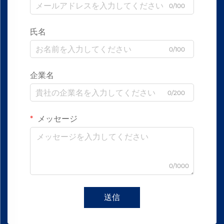
0/100
氏名
0/100
企業名
0/200
メッセージ
0/1000
送信