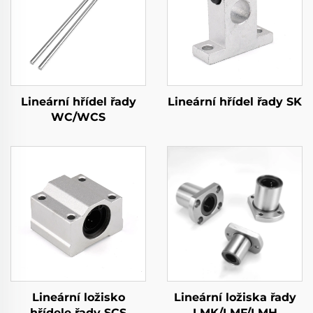
Lineární hřídel řady
Lineární hřídel řady SK
WC/WCS
Lineární ložisko
Lineární ložiska řady
hřídele řady SCS
LMK/LMF/LMH