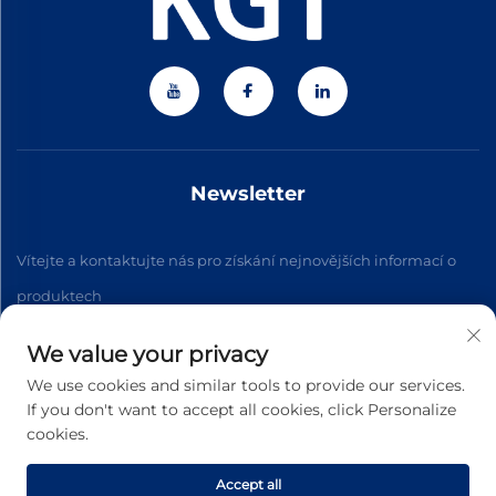
Newsletter
Vítejte a kontaktujte nás pro získání nejnovějších informací o
produktech
We value your privacy
Přihlásit se k odběru
We use cookies and similar tools to provide our services.
If you don't want to accept all cookies, click Personalize
cookies.
Copyright © 2026 Zhejiang Jiateng Precision Technology Co.,
Ltd. Všechna práva vyhrazena. -
Zásady ochrany soukromí
Accept all