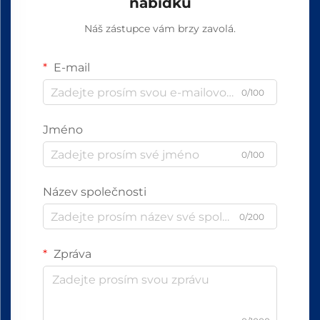
nabídku
Náš zástupce vám brzy zavolá.
E-mail
0/100
Jméno
0/100
Název společnosti
0/200
Zpráva