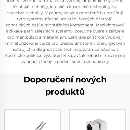
odvětví, včetně automatizace výroby, dopravních systémů,
lékařské techniky, letecké a kosmické technologie a
stavební techniky. V průmyslových prostředích umožňují
tyto systémy přesné umístění řezných nástrojů,
robotických paží a montážních komponent. Mezi dopravní
aplikace patří železniční systémy, posuvné dveře a zařízení
pro manipulaci s materiálem. Lékařské přístroje využívají
miniaturizované verze pro přesné umístění v chirurgických
nástrojích a diagnostické technice, zatímco letecké a
kosmické aplikace vyžadují lehká, avšak robustní řešení pro
ovládací plochy a podvozkové mechanismy.
Doporučení nových
produktů