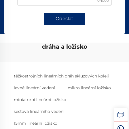
0/1000
Odeslat
dráha a ložisko
těžkostrojních lineárních dráh skluzových kolejí
levné lineární vedení
mikro lineární ložisko
miniaturní lineární ložisko
sestava lineárního vedení
15mm lineární ložisko