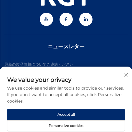
ニュースレター
最新の製品情報についてご連絡ください
We value your privacy
購読する
We use cookies and similar tools to provide our services.
If you don't want to accept all cookies, click Personalize
cookies.
Copyright © 2026 Zhejiang Jiateng Precision Technology
Co.,Ltd. All rights reserved. -
プライバシーポリシー
Accept all
Personalize cookies