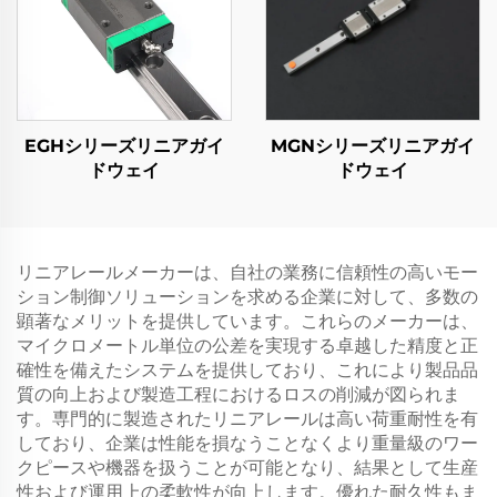
EGHシリーズリニアガイ
MGNシリーズリニアガイ
ドウェイ
ドウェイ
リニアレールメーカーは、自社の業務に信頼性の高いモー
ション制御ソリューションを求める企業に対して、多数の
顕著なメリットを提供しています。これらのメーカーは、
マイクロメートル単位の公差を実現する卓越した精度と正
確性を備えたシステムを提供しており、これにより製品品
質の向上および製造工程におけるロスの削減が図られま
す。専門的に製造されたリニアレールは高い荷重耐性を有
しており、企業は性能を損なうことなくより重量級のワー
クピースや機器を扱うことが可能となり、結果として生産
性および運用上の柔軟性が向上します。優れた耐久性もま