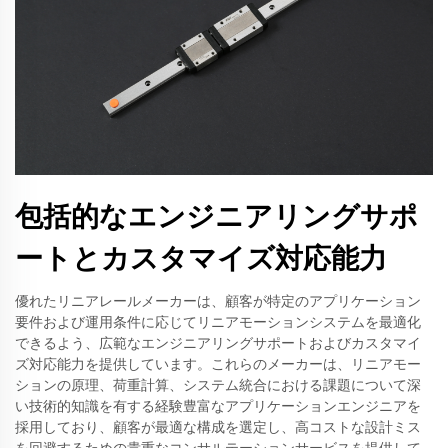
包括的なエンジニアリングサポ
ートとカスタマイズ対応能力
優れたリニアレールメーカーは、顧客が特定のアプリケーション
要件および運用条件に応じてリニアモーションシステムを最適化
できるよう、広範なエンジニアリングサポートおよびカスタマイ
ズ対応能力を提供しています。これらのメーカーは、リニアモー
ションの原理、荷重計算、システム統合における課題について深
い技術的知識を有する経験豊富なアプリケーションエンジニアを
採用しており、顧客が最適な構成を選定し、高コストな設計ミス