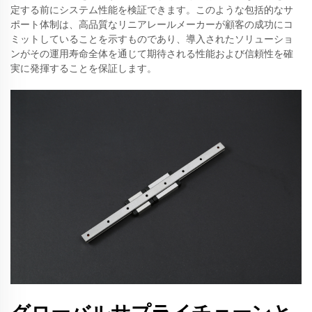
定する前にシステム性能を検証できます。このような包括的なサ
ポート体制は、高品質なリニアレールメーカーが顧客の成功にコ
ミットしていることを示すものであり、導入されたソリューショ
ンがその運用寿命全体を通じて期待される性能および信頼性を確
実に発揮することを保証します。