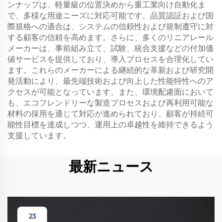
ンナップは、軽量級の位置決めから重工業向け自動化ま
で、多様な用途ニーズに対応可能です。品質認証および国
際規格への適合は、システムの信頼性および規制遵守に対
する顧客の信頼を高めます。さらに、多くのリニアレール
メーカーは、事前組み立て、試験、統合支援などの付加価
値サービスを提供しており、導入プロセスを合理化してい
ます。これらのメーカーによる継続的な革新および研究開
発活動により、最先端技術および向上した性能特性へのア
クセスが可能となっています。また、環境配慮面において
も、エコフレンドリーな製造プロセスおよび再利用可能な
材料の採用を通じて対応が進められており、顧客が持続可
能性目標を達成しつつ、運用上の卓越性を維持できるよう
支援しています。
最新ニュース
23