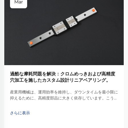
Mar
過酷な摩耗問題を解決：クロムめっきおよび高精度
穴加工を施したカスタム設計リニアベアリング。
産業用機械は、運用効率を維持し、ダウンタイムを最小限に
抑えるために、高精度部品に大きく依存しています。こうし
た重要な部品の中でも、リニアベアリングはスムーズで制御
された直線運動を実現する基本要素です…
さらに表示