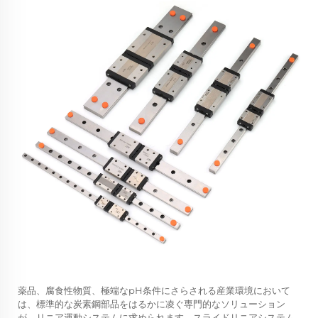
薬品、腐食性物質、極端なpH条件にさらされる産業環境において
は、標準的な炭素鋼部品をはるかに凌ぐ専門的なソリューション
が、リニア運動システムに求められます。スライドリニアシステム