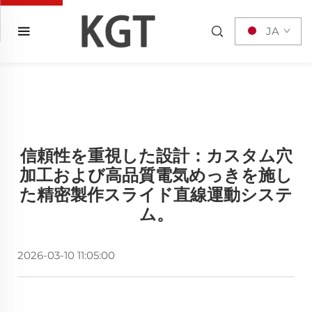
JA
信頼性を重視した設計：カスタム穴
加工および高品質電気めっきを施し
た精密製作スライド直線運動システ
ム。
2026-03-10 11:05:00