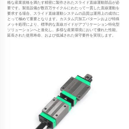
格な産業規格を満たす精密に製作されたスライド直線運動部品が必
要です。製造設備が数百万サイクルにわたって一貫した直線運動を
要求する場合、スライド直線運動システムの品質は運用上の成功に
とって極めて重要となります。カスタム穴加工パターンおよび特殊
メッキ処理により、標準的な直線ガイドがアプリケーション特化型
ソリューションへと進化し、多様な産業環境において優れた性能、
延長された使用寿命、および低減された保守要件を実現します。