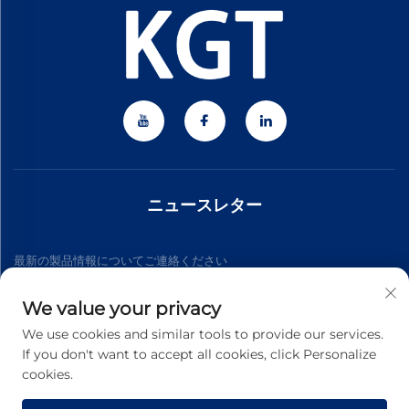
ニュースレター
最新の製品情報についてご連絡ください
We value your privacy
購読する
We use cookies and similar tools to provide our services.
If you don't want to accept all cookies, click Personalize
cookies.
Copyright © 2026 Zhejiang Jiateng Precision Technology
Co.,Ltd. All rights reserved. -
プライバシーポリシー