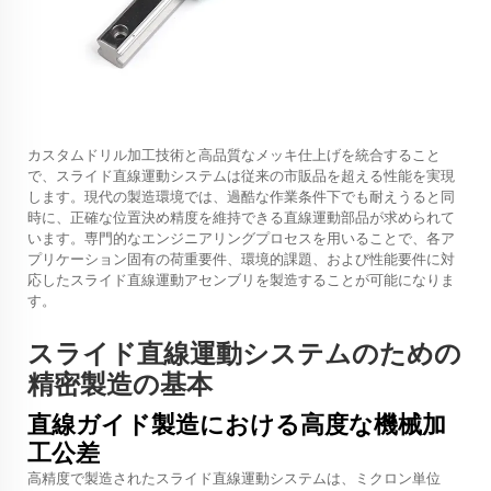
カスタムドリル加工技術と高品質なメッキ仕上げを統合すること
で、スライド直線運動システムは従来の市販品を超える性能を実現
します。現代の製造環境では、過酷な作業条件下でも耐えうると同
時に、正確な位置決め精度を維持できる直線運動部品が求められて
います。専門的なエンジニアリングプロセスを用いることで、各ア
プリケーション固有の荷重要件、環境的課題、および性能要件に対
応したスライド直線運動アセンブリを製造することが可能になりま
す。
スライド直線運動システムのための
精密製造の基本
直線ガイド製造における高度な機械加
工公差
高精度で製造されたスライド直線運動システムは、ミクロン単位