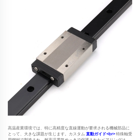
高温産業環境では、特に高精度な直線運動が要求される機械部品に
とって、大きな課題が生じます。カスタム
直動ガイド<br>
特殊軸受
用鋼材で製造され、耐高温電気めっきで保護されたベアリングは、