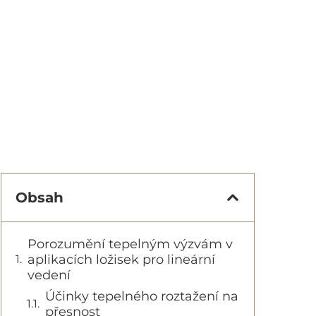
Obsah
Porozumění tepelným výzvám v
aplikacích ložisek pro lineární
vedení
Účinky tepelného roztažení na
přesnost