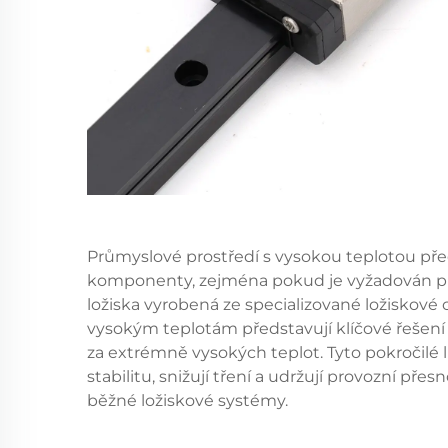
Průmyslové prostředí s vysokou teplotou p
komponenty, zejména pokud je vyžadován pře
ložiska vyrobená ze specializované ložiskové
vysokým teplotám představují klíčové řešení p
za extrémně vysokých teplot. Tyto pokročilé 
stabilitu, snižují tření a udržují provozní přes
běžné ložiskové systémy.