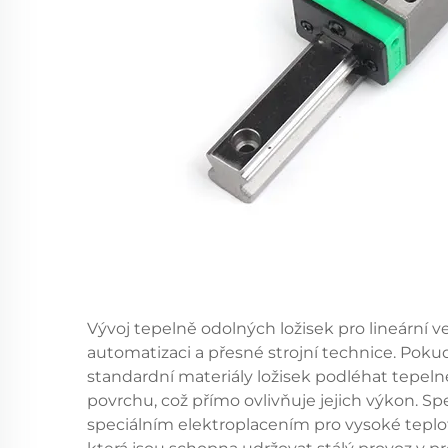
Vývoj tepelně odolných ložisek pro lineární 
automatizaci a přesné strojní technice. Pokud 
standardní materiály ložisek podléhat tepeln
povrchu, což přímo ovlivňuje jejich výkon. Spe
speciálním elektroplacením pro vysoké teplot