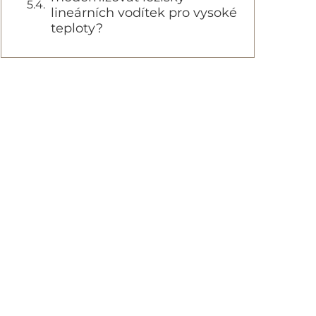
lineárních vodítek pro vysoké
teploty?