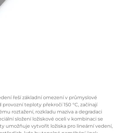
vedení řeší základní omezení v průmyslové
provozní teploty překročí 150 °C, začínají
ému roztažení, rozkladu maziva a degradaci
ciální složení ložiskové oceli v kombinaci se
y umožňuje vytvořit ložiska pro lineární vedení,