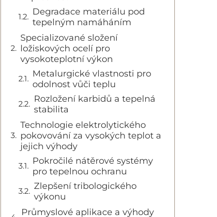
Degradace materiálu pod
tepelným namáháním
Specializované složení
ložiskových ocelí pro
vysokoteplotní výkon
Metalurgické vlastnosti pro
odolnost vůči teplu
Rozložení karbidů a tepelná
stabilita
Technologie elektrolytického
pokovování za vysokých teplot a
jejich výhody
Pokročilé nátěrové systémy
pro tepelnou ochranu
Zlepšení tribologického
výkonu
Průmyslové aplikace a výhody