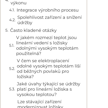
výkonu
Integrace výrobního procesu
Spolehlivost zařízení a snížení
údržby
Často kladené otázky
V jakém rozmezí teplot jsou
lineární vedení s ložisky
odolnými vysokým teplotám
použitelná?
V čem se elektroplacení
odolné vysokým teplotám liší
od běžných povlaků pro
ložiska?
Jaké úvahy týkající se údržby
platí pro lineární ložiska s
vysokou teplotou?
Lze stávající zařízení
modernizovat ložisky