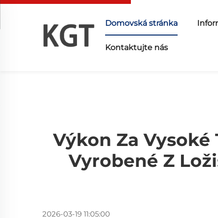
Domovská stránka
Infor
Kontaktujte nás
Výkon Za Vysoké T
Vyrobené Z Loži
2026-03-19 11:05:00