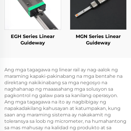
EGH Series Linear
MGN Series Linear
Guideway
Guideway
Ang mga tagagawa ng linear rail ay nag-aalok ng
maraming kapaki-pakinabang na mga bentahe na
direktang nakikinabang sa mga negosyo na
naghahanap ng maaasahang mga solusyon sa
pagkontrol ng galaw para sa kanilang operasyon.
Ang mga tagagawa na ito ay nagbibigay ng
napakadakilang kahusayan at katumpakan, kung
saan ang maraming sistema ay nakakamit ng
toleransya sa loob ng micrometer, na humahantong
sa mas mahusay na kalidad ng produkto at sa