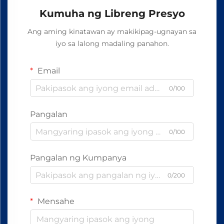
Kumuha ng Libreng Presyo
Ang aming kinatawan ay makikipag-ugnayan sa
iyo sa lalong madaling panahon.
Email
0/100
Pangalan
0/100
Pangalan ng Kumpanya
0/200
Mensahe