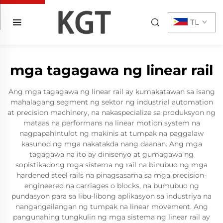
TL
mga tagagawa ng linear rail
Ang mga tagagawa ng linear rail ay kumakatawan sa isang
mahalagang segment ng sektor ng industrial automation
at precision machinery, na nakaspecialize sa produksyon ng
mataas na performans na linear motion system na
nagpapahintulot ng makinis at tumpak na paggalaw
kasunod ng mga nakatakda nang daanan. Ang mga
tagagawa na ito ay dinisenyo at gumagawa ng
sopistikadong mga sistema ng rail na binubuo ng mga
hardened steel rails na pinagsasama sa mga precision-
engineered na carriages o blocks, na bumubuo ng
pundasyon para sa libu-libong aplikasyon sa industriya na
nangangailangan ng tumpak na linear movement. Ang
pangunahing tungkulin ng mga sistema ng linear rail ay