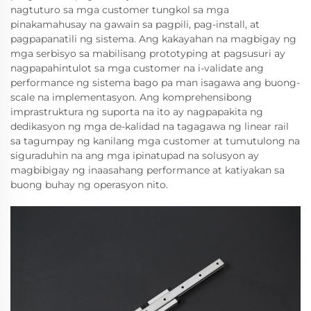
nagtuturo sa mga customer tungkol sa mga
pinakamahusay na gawain sa pagpili, pag-install, at
pagpapanatili ng sistema. Ang kakayahan na magbigay ng
mga serbisyo sa mabilisang prototyping at pagsusuri ay
nagpapahintulot sa mga customer na i-validate ang
performance ng sistema bago pa man isagawa ang buong-
scale na implementasyon. Ang komprehensibong
imprastruktura ng suporta na ito ay nagpapakita ng
dedikasyon ng mga de-kalidad na tagagawa ng linear rail
sa tagumpay ng kanilang mga customer at tumutulong na
siguraduhin na ang mga ipinatupad na solusyon ay
magbibigay ng inaasahang performance at katiyakan sa
buong buhay ng operasyon nito.