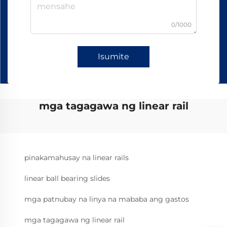
0/1000
Isumite
mga tagagawa ng linear rail
pinakamahusay na linear rails
linear ball bearing slides
mga patnubay na linya na mababa ang gastos
mga tagagawa ng linear rail