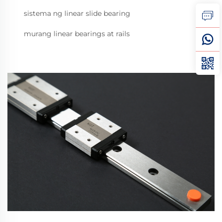
sistema ng linear slide bearing
murang linear bearings at rails