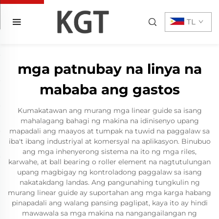
TL
mga patnubay na linya na
mababa ang gastos
Kumakatawan ang murang mga linear guide sa isang
mahalagang bahagi ng makina na idinisenyo upang
mapadali ang maayos at tumpak na tuwid na paggalaw sa
iba't ibang industriyal at komersyal na aplikasyon. Binubuo
ang mga inhenyerong sistema na ito ng mga riles,
karwahe, at ball bearing o roller element na nagtutulungan
upang magbigay ng kontroladong paggalaw sa isang
nakatakdang landas. Ang pangunahing tungkulin ng
murang linear guide ay suportahan ang mga karga habang
pinapadali ang walang pansing paglipat, kaya ito ay hindi
mawawala sa mga makina na nangangailangan ng