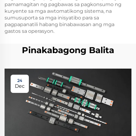
pamamagitan ng pagbawas sa pagkonsumo ng
kuryente sa mga awtomatikong sistema, na
sumusuporta sa mga inisyatibo para sa
pagpapanatili habang binabawasan ang mga
gastos sa operasyon.
Pinakabagong Balita
24
Dec