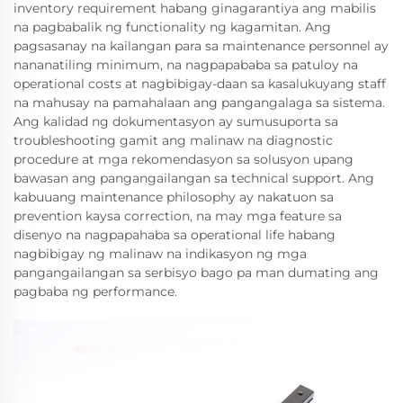
inventory requirement habang ginagarantiya ang mabilis
na pagbabalik ng functionality ng kagamitan. Ang
pagsasanay na kailangan para sa maintenance personnel ay
nananatiling minimum, na nagpapababa sa patuloy na
operational costs at nagbibigay-daan sa kasalukuyang staff
na mahusay na pamahalaan ang pangangalaga sa sistema.
Ang kalidad ng dokumentasyon ay sumusuporta sa
troubleshooting gamit ang malinaw na diagnostic
procedure at mga rekomendasyon sa solusyon upang
bawasan ang pangangailangan sa technical support. Ang
kabuuang maintenance philosophy ay nakatuon sa
prevention kaysa correction, na may mga feature sa
disenyo na nagpapahaba sa operational life habang
nagbibigay ng malinaw na indikasyon ng mga
pangangailangan sa serbisyo bago pa man dumating ang
pagbaba ng performance.