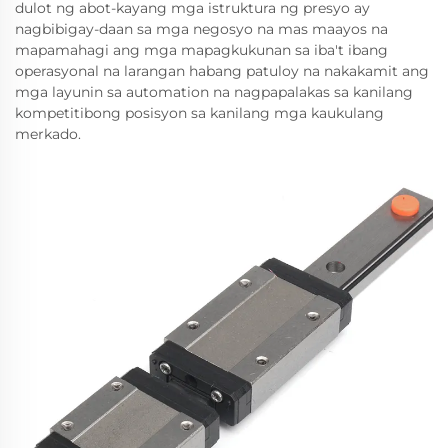
dulot ng abot-kayang mga istruktura ng presyo ay
nagbibigay-daan sa mga negosyo na mas maayos na
mapamahagi ang mga mapagkukunan sa iba't ibang
operasyonal na larangan habang patuloy na nakakamit ang
mga layunin sa automation na nagpapalakas sa kanilang
kompetitibong posisyon sa kanilang mga kaukulang
merkado.