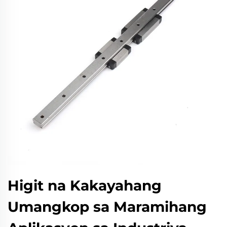
Higit na Kakayahang
Umangkop sa Maramihang