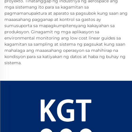
proyekto. Tinatanggap ng industriya ng aerospace ang
mga sistemang ito para sa kagamitan sa
pagmamanupaktura at aparato sa pagsubok kung saan ang
maaasahang pagganap at kontrol sa gastos ay
sumusuporta sa mapagkumpitensyang kakayahan sa
produksyon. Ginagamit ng mga aplikasyon sa
environmental monitoring ang low cost linear guides sa
kagamitan sa sampling at sistema ng pagsukat kung saan
mahalaga ang maaasahang operasyon sa mahihirap na
kondisyon para sa katiyakan ng datos at haba ng buhay ng
sistema.