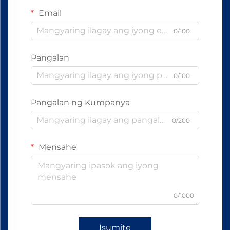
Email
0/100
Pangalan
0/100
Pangalan ng Kumpanya
0/200
Mensahe
0/1000
Isumite