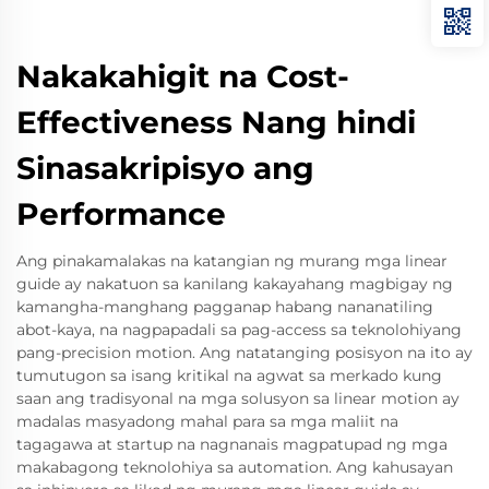
Nakakahigit na Cost-
Effectiveness Nang hindi
Sinasakripisyo ang
Performance
Ang pinakamalakas na katangian ng murang mga linear
guide ay nakatuon sa kanilang kakayahang magbigay ng
kamangha-manghang pagganap habang nananatiling
abot-kaya, na nagpapadali sa pag-access sa teknolohiyang
pang-precision motion. Ang natatanging posisyon na ito ay
tumutugon sa isang kritikal na agwat sa merkado kung
saan ang tradisyonal na mga solusyon sa linear motion ay
madalas masyadong mahal para sa mga maliit na
tagagawa at startup na nagnanais magpatupad ng mga
makabagong teknolohiya sa automation. Ang kahusayan