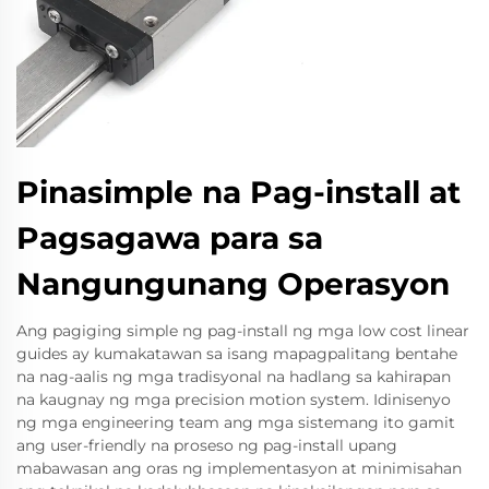
Pinasimple na Pag-install at
Pagsagawa para sa
Nangungunang Operasyon
Ang pagiging simple ng pag-install ng mga low cost linear
guides ay kumakatawan sa isang mapagpalitang bentahe
na nag-aalis ng mga tradisyonal na hadlang sa kahirapan
na kaugnay ng mga precision motion system. Idinisenyo
ng mga engineering team ang mga sistemang ito gamit
ang user-friendly na proseso ng pag-install upang
mabawasan ang oras ng implementasyon at minimisahan