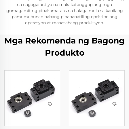
na nagagarantiya na makakatanggap ang mga
gumagamit ng pinakamataas na halaga mula sa kanilang
pamumuhunan habang pinananatiling epektibo ang
operasyon at maaasahang produksyon.
Mga Rekomenda ng Bagong
Produkto