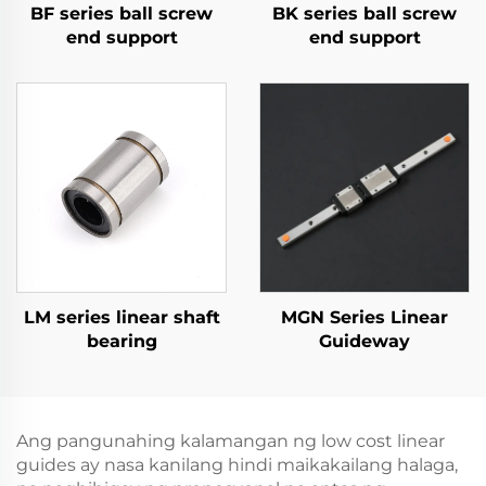
BF series ball screw
BK series ball screw
end support
end support
LM series linear shaft
MGN Series Linear
bearing
Guideway
Ang pangunahing kalamangan ng low cost linear
guides ay nasa kanilang hindi maikakailang halaga,