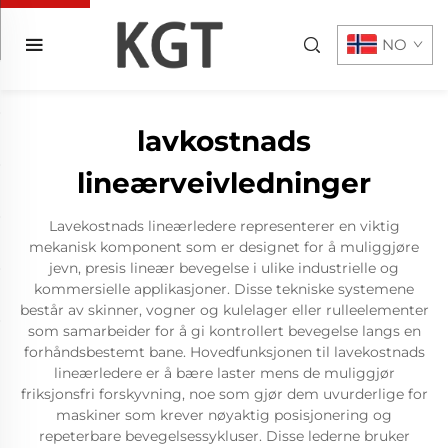
NO
lavkostnads
lineærveivledninger
Lavekostnads lineærledere representerer en viktig
mekanisk komponent som er designet for å muliggjøre
jevn, presis lineær bevegelse i ulike industrielle og
kommersielle applikasjoner. Disse tekniske systemene
består av skinner, vogner og kulelager eller rulleelementer
som samarbeider for å gi kontrollert bevegelse langs en
forhåndsbestemt bane. Hovedfunksjonen til lavekostnads
lineærledere er å bære laster mens de muliggjør
friksjonsfri forskyvning, noe som gjør dem uvurderlige for
maskiner som krever nøyaktig posisjonering og
repeterbare bevegelsessykluser. Disse lederne bruker