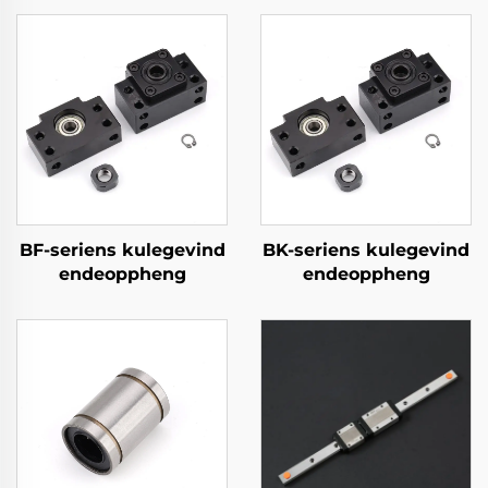
BF-seriens kulegevind
BK-seriens kulegevind
endeoppheng
endeoppheng