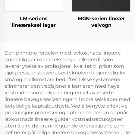
LM-seriens
MGN-serien lineær
lineæraksel lager
veivogn
Den primære fordelen med lavkostnads lineære
guider ligger i deres eksepsjonelle verdi, som
leverer ytelse av profesjonell kvalitet til priser som
gjør presisjonsbevegelsesteknologi tilgjengelig for
små og mellomstore bedrifter. Disse systemene
eliminerer den tradisjonelle barrieren med høye
kostnader som tidligere begrenset avanserte
lineære bevegelsesløsninger til store selskaper med
betydelige kapitalbudsjett. Ved å benytte effektive
produksjonsprosesser og optimerte design oppnår
lavkostnads lineære guider kostnadsreduksjoner
uten å ofre de grunnleggende egenskapene som
definerer pålitelige lineære bevegelsessystemer. De