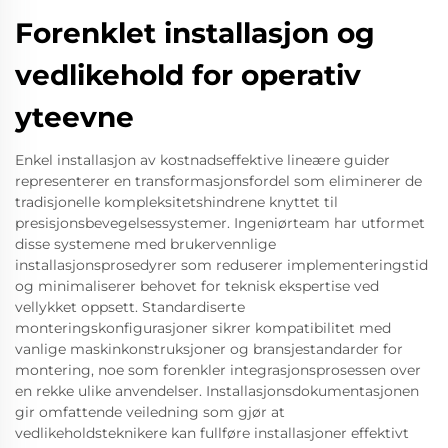
Forenklet installasjon og
vedlikehold for operativ
yteevne
Enkel installasjon av kostnadseffektive lineære guider
representerer en transformasjonsfordel som eliminerer de
tradisjonelle kompleksitetshindrene knyttet til
presisjonsbevegelsessystemer. Ingeniørteam har utformet
disse systemene med brukervennlige
installasjonsprosedyrer som reduserer implementeringstid
og minimaliserer behovet for teknisk ekspertise ved
vellykket oppsett. Standardiserte
monteringskonfigurasjoner sikrer kompatibilitet med
vanlige maskinkonstruksjoner og bransjestandarder for
montering, noe som forenkler integrasjonsprosessen over
en rekke ulike anvendelser. Installasjonsdokumentasjonen
gir omfattende veiledning som gjør at
vedlikeholdsteknikere kan fullføre installasjoner effektivt