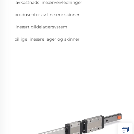
lavkostnads lineærveivledninger
produsenter av lineære skinner
lineært glidelagersystem
billige lineære lager og skinner