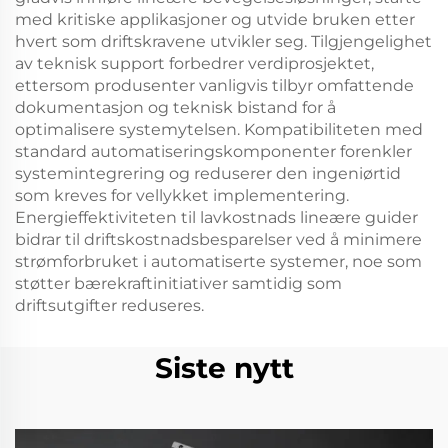
med kritiske applikasjoner og utvide bruken etter
hvert som driftskravene utvikler seg. Tilgjengelighet
av teknisk support forbedrer verdiprosjektet,
ettersom produsenter vanligvis tilbyr omfattende
dokumentasjon og teknisk bistand for å
optimalisere systemytelsen. Kompatibiliteten med
standard automatiseringskomponenter forenkler
systemintegrering og reduserer den ingeniørtid
som kreves for vellykket implementering.
Energieffektiviteten til lavkostnads lineære guider
bidrar til driftskostnadsbesparelser ved å minimere
strømforbruket i automatiserte systemer, noe som
støtter bærekraftinitiativer samtidig som
driftsutgifter reduseres.
Siste nytt