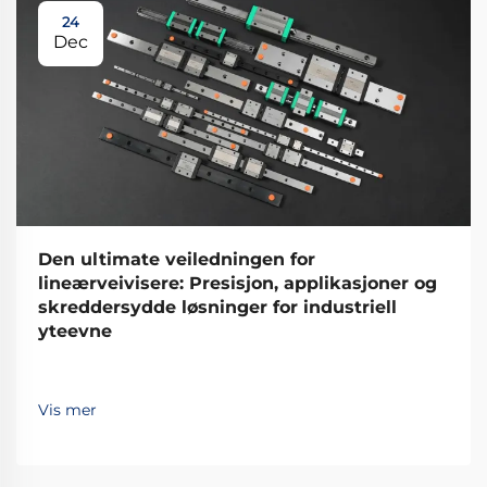
24
Dec
Den ultimate veiledningen for
lineærveivisere: Presisjon, applikasjoner og
skreddersydde løsninger for industriell
yteevne
Vis mer