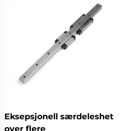
Eksepsjonell særdeleshet
over flere