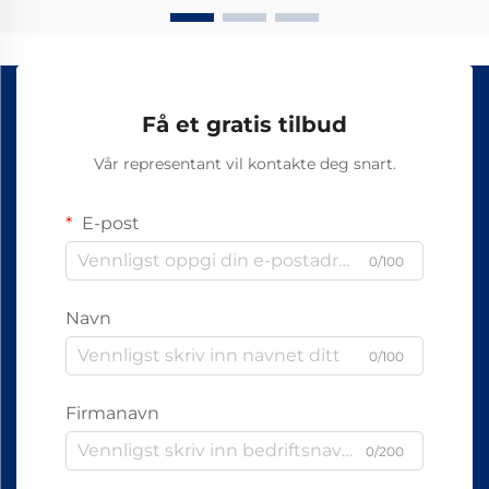
Få et gratis tilbud
Vår representant vil kontakte deg snart.
E-post
0/100
Navn
0/100
Firmanavn
0/200