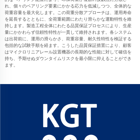
れ、個々のベアリング要素にかかる応力を低減しつつ、全体的な
荷重容量を最大化します。この荷重分散アプローチは、運用寿命
を延長するとともに、全荷重範囲にわたり滑らかな運動特性を維
持します。製造工程全体にわたる品質保証プロセスにより、生産
量にかかわらず信頼性特性が一貫して維持されます。各システム
は出荷前に、運用の滑らかさ、荷重容量、耐久性特性を検証する
包括的な試験手順を経ます。こうした品質保証措置により、顧客
はマイクロリニアレール設置機器の長期的な性能に対して確信を
持ち、予期せぬダウンタイムリスクを最小限に抑えることができ
ます。