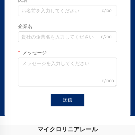
氏名
0/100
企業名
0/200
メッセージ
0/1000
送信
マイクロリニアレール