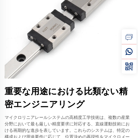
重要な用途における比類ない精
密エンジニアリング
マイクロリニアレールシステムの高精度工学技術は、複数の産業
分野において最も厳しい精度要求に対応する、直線運動技術にお
ける画期的な進歩を表しています。これらのシステムは、特定の
構成および用途要件に応じて、位置決めの再現性をマイクロメー