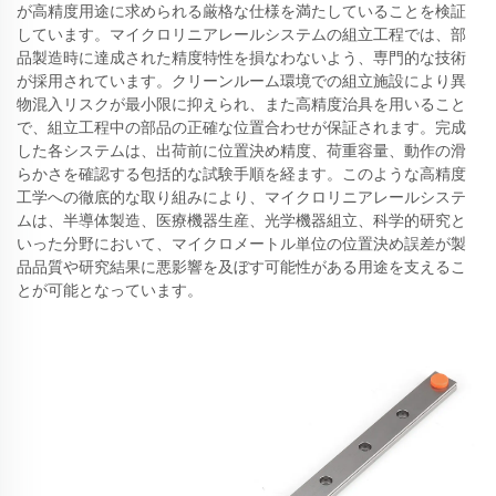
が高精度用途に求められる厳格な仕様を満たしていることを検証
しています。マイクロリニアレールシステムの組立工程では、部
品製造時に達成された精度特性を損なわないよう、専門的な技術
が採用されています。クリーンルーム環境での組立施設により異
物混入リスクが最小限に抑えられ、また高精度治具を用いること
で、組立工程中の部品の正確な位置合わせが保証されます。完成
した各システムは、出荷前に位置決め精度、荷重容量、動作の滑
らかさを確認する包括的な試験手順を経ます。このような高精度
工学への徹底的な取り組みにより、マイクロリニアレールシステ
ムは、半導体製造、医療機器生産、光学機器組立、科学的研究と
いった分野において、マイクロメートル単位の位置決め誤差が製
品品質や研究結果に悪影響を及ぼす可能性がある用途を支えるこ
とが可能となっています。