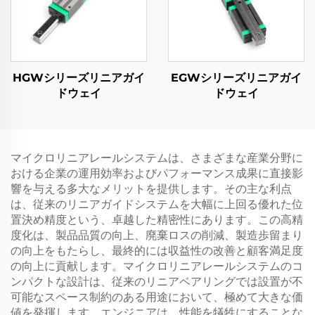
HGWシリーズリニアガイ
EGWシリーズリニアガイ
ドウェイ
ドウェイ
マイクロリニアレールシステムは、さまざまな産業分野に
おける企業の運用効率およびパフォーマンス成果に直接影
響を与える多大なメリットを提供します。その主な利点
は、従来のリニアガイドシステムを大幅に上回る優れた位
置決め精度という、卓越した精密性にあります。この高精
度化は、製品品質の向上、廃棄ロスの削減、製造歩留まり
の向上をもたらし、最終的には収益性の改善と顧客満足度
の向上に貢献します。マイクロリニアレールシステムのコ
ンパクトな設計は、従来のリニアベアリングでは設置が不
可能なスペース制約のある用途において、極めて大きな価
値を発揮します。エンジニアは、性能を犠牲にすることな