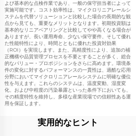
よび基本的な点検作業であり、一般の保守担当者によって
実施可能です。コスト効率性は、マイクロリニアレールシ
ステムを代替ソリューションと比較した場合の長期的な観
点から見ても、重要なメリットとなります。初期投資額は
基本的なリニアベアリングと比較してやや高くなる場合が
ありますが、長い運用寿命、少ない保守要件、そして優れ
た性能特性により、時間とともに優れた投資対効果
（ROI）を実現します。また、高精度性により、追加の補
正機構や品質管理プロセスを不要とすることが多く、総合
的なバリュー・プロポジションをさらに高めます。環境条
件の変化に対するパフォーマンスの一貫性は、過酷な応用
分野においてマイクロリニアレールシステムに明確な優位
性を与えます。これらのシステムは、温度変動、湿度変
化、および中程度の汚染暴露といった条件下においても、
その精度特性を維持し、多様な産業現場での信頼性ある運
用を保証します。
実用的なヒント