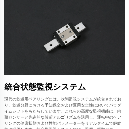
統合状態監視システム
現代の鉄道用ベアリングには、状態監視システムが統合されてお
り、鉄道分野における予知保全および運用安全性においてパラダ
イムシフトをもたらしています。これらの高度な監視機能は、内
蔵センサーと先進的な診断アルゴリズムを活用し、運転中のベア
リングの健康状態および性能パラメーターをリアルタイムで継続