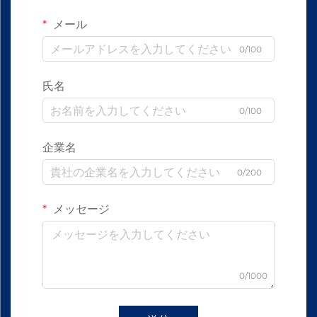
メール
0/100
氏名
0/100
企業名
0/200
メッセージ
0/1000