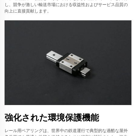
し、競争が激しい輸送市場における収益性およびサービス品質の
向上に直接貢献します。
強化された環境保護機能
レール用ベアリングは、世界中の鉄道運行で典型的な過酷な屋外