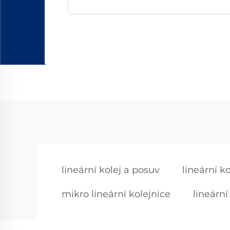
lineární kolej a posuv
lineární k
mikro lineární kolejnice
lineárn