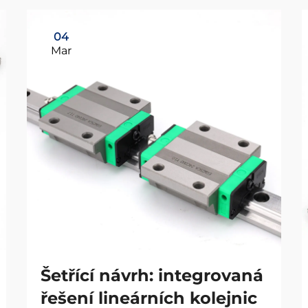
04
Mar
Šetřící návrh: integrovaná
řešení lineárních kolejnic