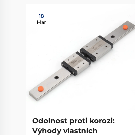
18
Mar
Odolnost proti korozi:
Výhody vlastních