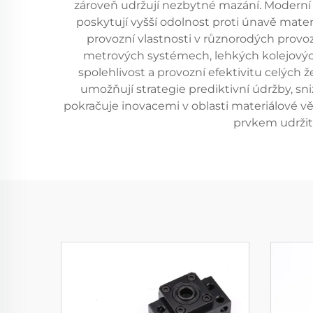
zároveň udržují nezbytné mazání. Moderní t
poskytují vyšší odolnost proti únavě mater
provozní vlastnosti v různorodých provoz
metrových systémech, lehkých kolejových
spolehlivost a provozní efektivitu celých 
umožňují strategie prediktivní údržby, sn
pokračuje inovacemi v oblasti materiálové 
prvkem udržit