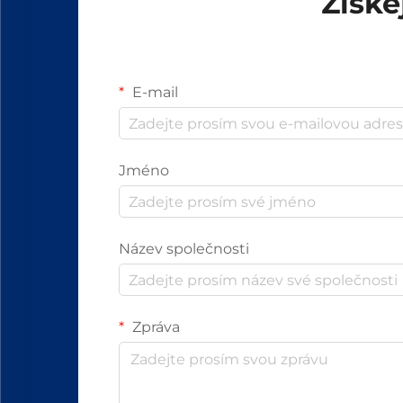
Získe
E-mail
Jméno
Název společnosti
Zpráva