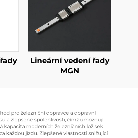
 řady
Lineární vedení řady
MGN
ýhod pro železniční dopravce a dopravní
u a zlepšené spolehlivosti, čímž umožňují
á kapacita moderních železničních ložisek
 každou jízdu. Zlepšené vlastnosti snižující