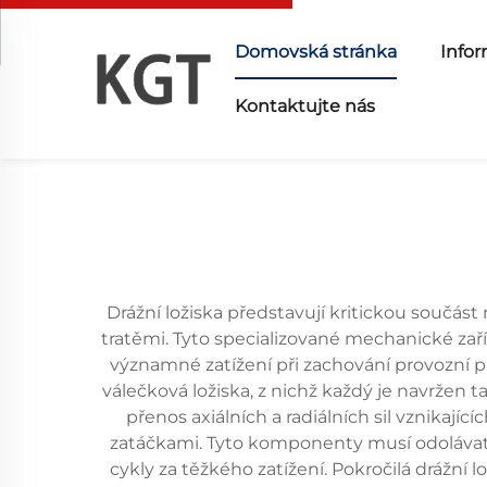
Domovská stránka
Infor
Kontaktujte nás
Drážní ložiska představují kritickou součást
tratěmi. Tyto specializované mechanické zaří
významné zatížení při zachování provozní pře
válečková ložiska, z nichž každý je navržen t
přenos axiálních a radiálních sil vznikaj
zatáčkami. Tyto komponenty musí odolávat 
cykly za těžkého zatížení. Pokročilá drážní 