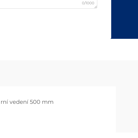
0/1000
ární vedení 500 mm