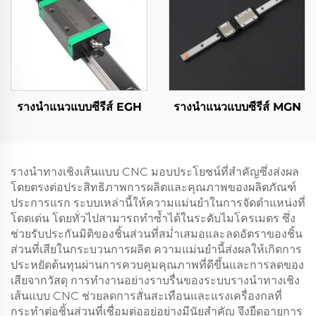
รางนำแนวแบบซีรีส์ EGH
รางนำแนวแบบซีรีส์ MGN
รางนำทางเชิงเส้นแบบ CNC มอบประโยชน์ที่สำคัญซึ่งส่งผล
โดยตรงต่อประสิทธิภาพการผลิตและคุณภาพของผลิตภัณฑ์
ประการแรก ระบบเหล่านี้ให้ความแม่นยำในการจัดตำแหน่งที่
โดดเด่น โดยทั่วไปสามารถทำซ้ำได้ในระดับไมโครเมตร ซึ่ง
ช่วยรับประกันมิติของชิ้นส่วนที่สม่ำเสมอและลดอัตราของชิ้น
ส่วนที่เสียในกระบวนการผลิต ความแม่นยำนี้ส่งผลให้เกิดการ
ประหยัดต้นทุนผ่านการควบคุมคุณภาพที่ดีขึ้นและการลดของ
เสียจากวัสดุ การทำงานอย่างราบรื่นของระบบรางนำทางเชิง
เส้นแบบ CNC ช่วยลดการสั่นสะเทือนและแรงเครื่องกลที่
กระทำต่อชิ้นส่วนที่เชื่อมต่ออยู่อย่างมีนัยสำคัญ จึงยืดอายุการ