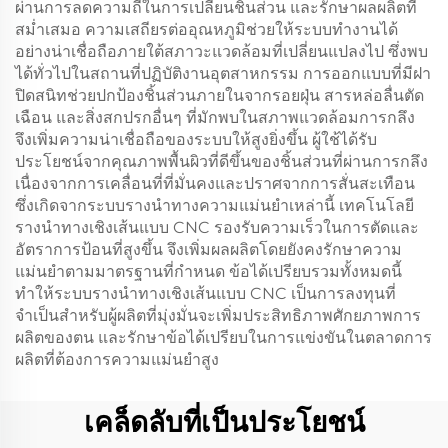
ผ่านการลดความถี่ในการเปลี่ยนชิ้นส่วน และรักษาผลผลิตที่
สม่ำเสมอ ความเสถียรต่ออุณหภูมิช่วยให้ระบบทำงานได้
อย่างน่าเชื่อถือภายใต้สภาวะแวดล้อมที่เปลี่ยนแปลงไป ซึ่งพบ
ได้ทั่วไปในสถานที่ปฏิบัติงานอุตสาหกรรม การออกแบบที่มีฝา
ปิดสนิทช่วยปกป้องชิ้นส่วนภายในจากรอยฝุ่น สารหล่อลื่นตัด
เฉือน และสิ่งสกปรกอื่นๆ ที่มักพบในสภาพแวดล้อมการกลึง
จึงเพิ่มความน่าเชื่อถือของระบบให้สูงยิ่งขึ้น ผู้ใช้ได้รับ
ประโยชน์จากคุณภาพพื้นผิวที่ดีขึ้นของชิ้นส่วนที่ผ่านการกลึง
เนื่องจากการเคลื่อนที่ที่มั่นคงและปราศจากการสั่นสะเทือน
ซึ่งเกิดจากระบบรางนำทางความแม่นยำเหล่านี้ เทคโนโลยี
รางนำทางเชิงเส้นแบบ CNC รองรับความเร็วในการตัดและ
อัตราการป้อนที่สูงขึ้น จึงเพิ่มผลผลิตโดยยังคงรักษาความ
แม่นยำตามมาตรฐานที่กำหนด ข้อได้เปรียบรวมทั้งหมดนี้
ทำให้ระบบรางนำทางเชิงเส้นแบบ CNC เป็นการลงทุนที่
จำเป็นสำหรับผู้ผลิตที่มุ่งมั่นจะเพิ่มประสิทธิภาพศักยภาพการ
ผลิตของตน และรักษาข้อได้เปรียบในการแข่งขันในตลาดการ
ผลิตที่ต้องการความแม่นยำสูง
เคล็ดลับที่เป็นประโยชน์