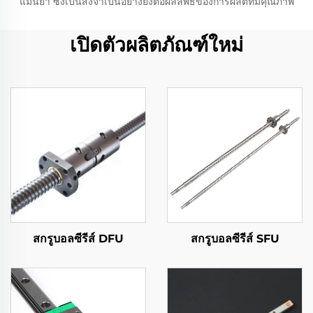
แม่นยำ ซึ่งเป็นสิ่งจำเป็นอย่างยิ่งต่อผลลัพธ์ของการผลิตที่มีคุณภาพ
เปิดตัวผลิตภัณฑ์ใหม่
สกรูบอลซีรีส์ DFU
สกรูบอลซีรีส์ SFU