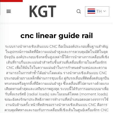
TH
cnc linear guide rail
ระบบรางนำทางเชิงเส้นแบบ CNC ถือเป็นองค์ประกอบพื้นฐานสำคัญ
ในอุปกรณ์การผลิตที่มีความแม่นยำสูงและการควบคุมอัตโนมัติในยุค
ปัจจุบัน องค์ประกอบเชิงกลขั้นสูงเหล่านี้ให้การนำทางการเคลื่อนที่เชิง
เส้นที่ราบรื่นและแม่นยำสำหรับชิ้นส่วนที่เคลื่อนที่ภายในเครื่องจักร
CNC เพื่อให้มั่นใจในความแม่นยำในการกำหนดตำแหน่งและความ
สามารถในการทำซ้ำได้อย่างโดดเด่น รางนำทางเชิงเส้นแบบ CNC
ประกอบด้วยรางเหล็กที่ผ่านการชุบแข็ง คู่กับรถเลื่อนที่ติดตั้งตลับลูกปืน
ทรงกลมหรือลูกกลิ้งที่มีความแม่นยำสูง ซึ่งเคลื่อนที่ไปตามรางด้วยแรง
เสียดทานต่ำสุดและเสถียรภาพสูงสุด ระบบนี้ได้รับการออกแบบมาเพื่อ
รับทั้งแรงรัศมี (radial loads) และโมเมนต์โหลด (moment loads)
ขณะยังคงรักษาประสิทธิภาพการทำงานที่สม่ำเสมอตลอดวงจรการใช้
งานนับล้านครั้ง หน้าที่หลักของรางนำทางเชิงเส้นแบบ CNC คือการ
ควบคุมทิศทางและรองรับการเคลื่อนที่เชิงเส้นในศูนย์เครื่องจักร CNC