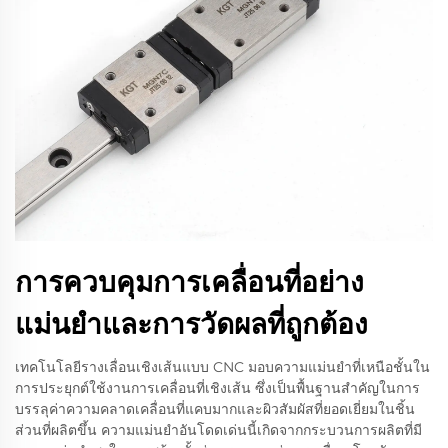
การควบคุมการเคลื่อนที่อย่าง
แม่นยำและการวัดผลที่ถูกต้อง
เทคโนโลยีรางเลื่อนเชิงเส้นแบบ CNC มอบความแม่นยำที่เหนือชั้นใน
การประยุกต์ใช้งานการเคลื่อนที่เชิงเส้น ซึ่งเป็นพื้นฐานสำคัญในการ
บรรลุค่าความคลาดเคลื่อนที่แคบมากและผิวสัมผัสที่ยอดเยี่ยมในชิ้น
ส่วนที่ผลิตขึ้น ความแม่นยำอันโดดเด่นนี้เกิดจากกระบวนการผลิตที่มี