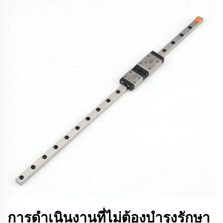
การดำเนินงานที่ไม่ต้องบำรุงรักษา