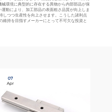
機械環境に典型的に存在する異物から内部部品が保
い運動により、加工部品の表面粗さ品質が向上しま
持しつつ生産性を向上させます。こうした諸利点
の維持を目指すメーカーにとって不可欠な投資と
07
2
Apr
Ap