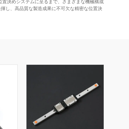
位置決めシステムに至るまで、さまざまな機械構成
発揮し、高品質な製造成果に不可欠な精密な位置決