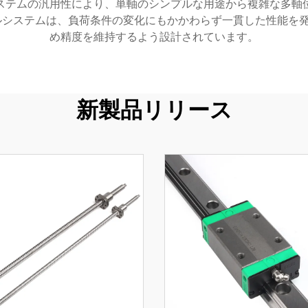
ステムの汎用性により、単軸のシンプルな用途から複雑な多軸
ルシステムは、負荷条件の変化にもかかわらず一貫した性能を
め精度を維持するよう設計されています。
新製品リリース