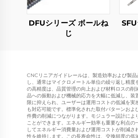
DFUシリーズ ボールね
SF
じ
CNCリニアガイドレールは、製造効率および製
し、通常はマイクロメートル単位の繰り返し精度
の高精度は、品質管理の向上および材料ロスの削
品への振動および機械的応力を大幅に低減し、装
限に抑えられ、ユーザーは運用コストの低減を実
も対応可能です。標準化された取付パターンおよ
件費の削減につながります。モジュラー設計によ
ことができます。エネルギー効率も重要な利点の
してエネルギー消費量および運用コストが削減さ
性を維持します。この長寿命性は、交換頻度の低