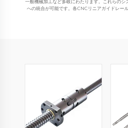
一般機械加工など多岐にわたります。これらのシ
への統合が可能です。各CNCリニアガイドレー