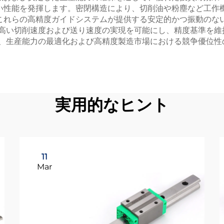
い性能を発揮します。密閉構造により、切削油や粉塵など工作
これらの高精度ガイドシステムが提供する安定的かつ振動のな
り高い切削速度および送り速度の実現を可能にし、精度基準を維
は、生産能力の最適化および高精度製造市場における競争優位性
実用的なヒント
11
Mar