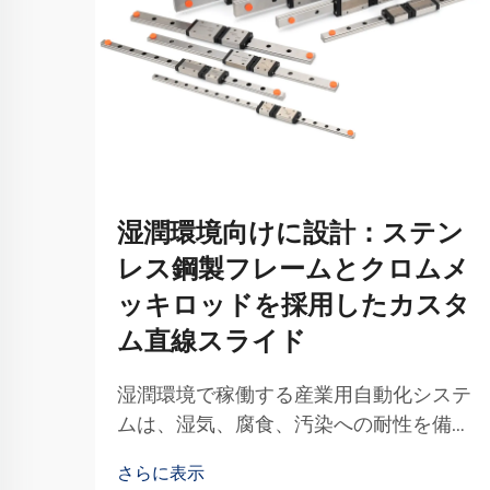
湿潤環境向けに設計：ステン
レス鋼製フレームとクロムメ
ッキロッドを採用したカスタ
ム直線スライド
湿潤環境で稼働する産業用自動化システ
ムは、湿気、腐食、汚染への耐性を備え
た専用部品を必要とするという特有の課
さらに表示
題に直面しています。このような条件向