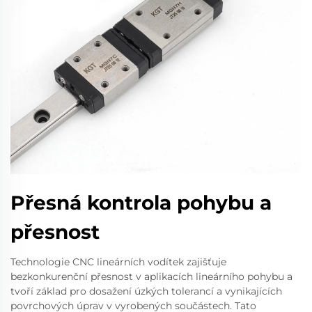
Přesná kontrola pohybu a
přesnost
Technologie CNC lineárních vodítek zajišťuje
bezkonkurenční přesnost v aplikacích lineárního pohybu a
tvoří základ pro dosažení úzkých tolerancí a vynikajících
povrchových úprav v vyrobených součástech. Tato