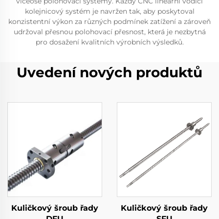
víceosé polohovací systémy. Každý CNC lineární vodící
kolejnicový systém je navržen tak, aby poskytoval
konzistentní výkon za různých podmínek zatížení a zároveň
udržoval přesnou polohovací přesnost, která je nezbytná
pro dosažení kvalitních výrobních výsledků.
Uvedení nových produktů
Kuličkový šroub řady
Kuličkový šroub řady
DFU
SFU