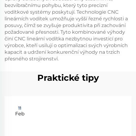
bezvibračnímu pohybu, který tyto precizní
vodítkové systémy poskytují. Technologie CNC
lineárních vodítek umožňuje vyšší řezné rychlosti a
posuvy, čímž se zvyšuje produktivita při zachování
požadované přesnosti. Tyto kombinované výhody
činí CNC lineární vodítka nezbytnou investicí pro
výrobce, kteří usilují o optimalizaci svých výrobních
kapacit a udržení konkurenční výhody na trzích
přesného strojírenství.
Praktické tipy
11
Feb