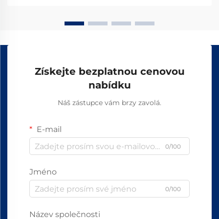
Získejte bezplatnou cenovou
nabídku
Náš zástupce vám brzy zavolá.
E-mail
0/100
Jméno
0/100
Název společnosti