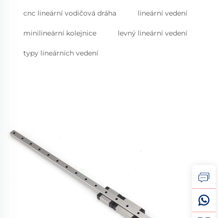
cnc lineární vodičová dráha
lineární vedení
minilineární kolejnice
levný lineární vedení
typy lineárních vedení