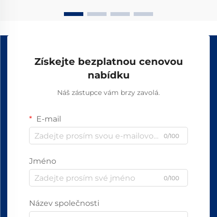
Získejte bezplatnou cenovou
nabídku
Náš zástupce vám brzy zavolá.
E-mail
0/100
Jméno
0/100
Název společnosti