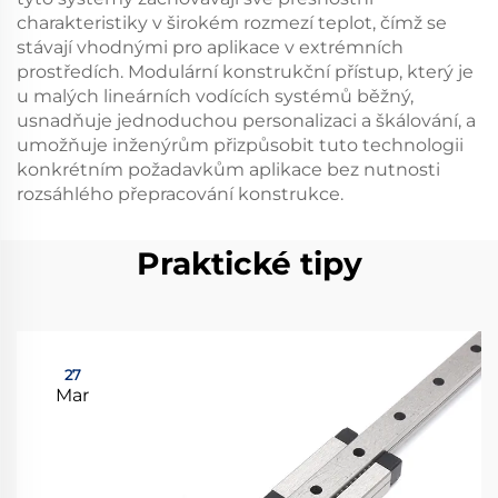
charakteristiky v širokém rozmezí teplot, čímž se
stávají vhodnými pro aplikace v extrémních
prostředích. Modulární konstrukční přístup, který je
u malých lineárních vodících systémů běžný,
usnadňuje jednoduchou personalizaci a škálování, a
umožňuje inženýrům přizpůsobit tuto technologii
konkrétním požadavkům aplikace bez nutnosti
rozsáhlého přepracování konstrukce.
Praktické tipy
27
Mar