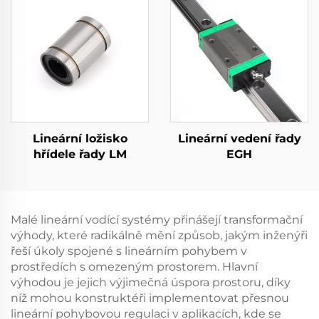
Lineární ložisko
Lineární vedení řady
hřídele řady LM
EGH
Malé lineární vodící systémy přinášejí transformační
výhody, které radikálně mění způsob, jakým inženýři
řeší úkoly spojené s lineárním pohybem v
prostředích s omezeným prostorem. Hlavní
výhodou je jejich výjimečná úspora prostoru, díky
níž mohou konstruktéři implementovat přesnou
lineární pohybovou regulaci v aplikacích, kde se