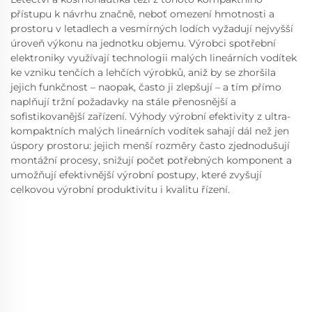
přístupu k návrhu značně, neboť omezení hmotnosti a
prostoru v letadlech a vesmírných lodích vyžadují nejvyšší
úroveň výkonu na jednotku objemu. Výrobci spotřební
elektroniky využívají technologii malých lineárních vodítek
ke vzniku tenčích a lehčích výrobků, aniž by se zhoršila
jejich funkčnost – naopak, často ji zlepšují – a tím přímo
naplňují tržní požadavky na stále přenosnější a
sofistikovanější zařízení. Výhody výrobní efektivity z ultra-
kompaktních malých lineárních vodítek sahají dál než jen
úspory prostoru: jejich menší rozměry často zjednodušují
montážní procesy, snižují počet potřebných komponent a
umožňují efektivnější výrobní postupy, které zvyšují
celkovou výrobní produktivitu i kvalitu řízení.