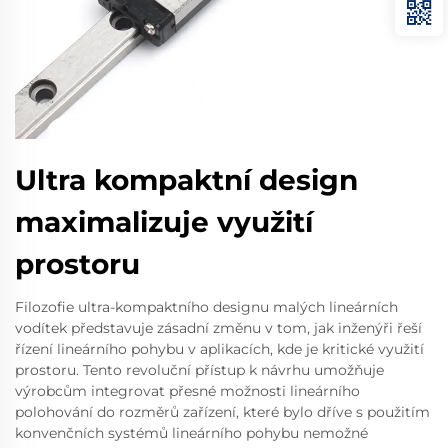
Ultra kompaktní design
maximalizuje využití
prostoru
Filozofie ultra-kompaktního designu malých lineárních
vodítek představuje zásadní změnu v tom, jak inženýři řeší
řízení lineárního pohybu v aplikacích, kde je kritické využití
prostoru. Tento revoluční přístup k návrhu umožňuje
výrobcům integrovat přesné možnosti lineárního
polohování do rozměrů zařízení, které bylo dříve s použitím
konvenčních systémů lineárního pohybu nemožné