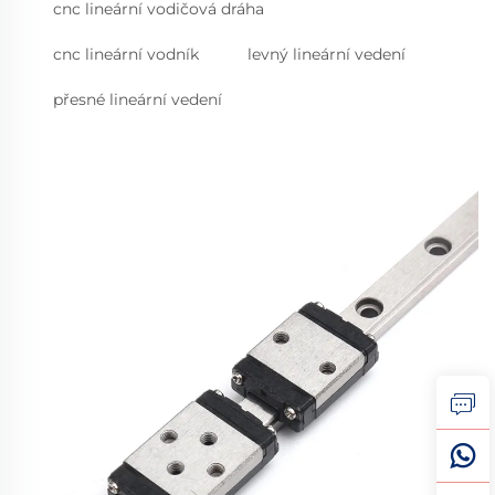
cnc lineární vodičová dráha
cnc lineární vodník
levný lineární vedení
přesné lineární vedení