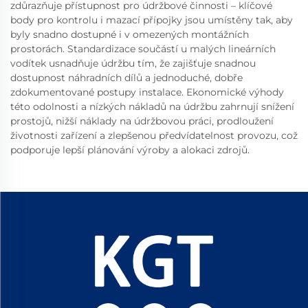
zdůrazňuje přístupnost pro údržbové činnosti – klíčové
body pro kontrolu i mazací přípojky jsou umístěny tak, aby
byly snadno dostupné i v omezených montážních
prostorách. Standardizace součástí u malých lineárních
vodítek usnadňuje údržbu tím, že zajišťuje snadnou
dostupnost náhradních dílů a jednoduché, dobře
zdokumentované postupy instalace. Ekonomické výhody
této odolnosti a nízkých nákladů na údržbu zahrnují snížení
prostojů, nižší náklady na údržbovou práci, prodloužení
životnosti zařízení a zlepšenou předvídatelnost provozu, což
podporuje lepší plánování výroby a alokaci zdrojů.