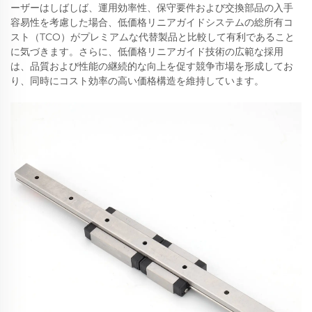
ーザーはしばしば、運用効率性、保守要件および交換部品の入手
容易性を考慮した場合、低価格リニアガイドシステムの総所有コ
スト（TCO）がプレミアムな代替製品と比較して有利であること
に気づきます。さらに、低価格リニアガイド技術の広範な採用
は、品質および性能の継続的な向上を促す競争市場を形成してお
り、同時にコスト効率の高い価格構造を維持しています。