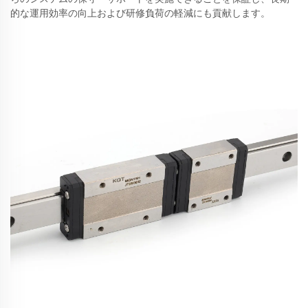
的な運用効率の向上および研修負荷の軽減にも貢献します。