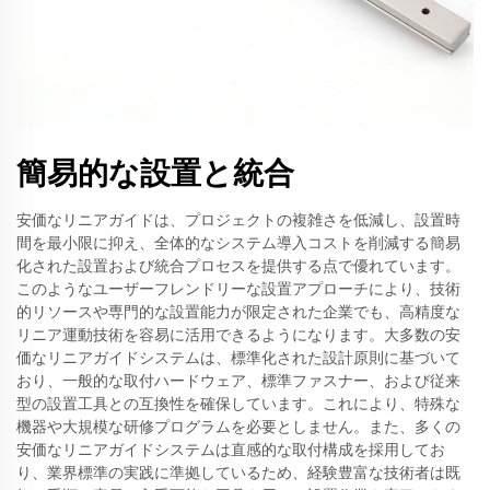
簡易的な設置と統合
安価なリニアガイドは、プロジェクトの複雑さを低減し、設置時
間を最小限に抑え、全体的なシステム導入コストを削減する簡易
化された設置および統合プロセスを提供する点で優れています。
このようなユーザーフレンドリーな設置アプローチにより、技術
的リソースや専門的な設置能力が限定された企業でも、高精度な
リニア運動技術を容易に活用できるようになります。大多数の安
価なリニアガイドシステムは、標準化された設計原則に基づいて
おり、一般的な取付ハードウェア、標準ファスナー、および従来
型の設置工具との互換性を確保しています。これにより、特殊な
機器や大規模な研修プログラムを必要としません。また、多くの
安価なリニアガイドシステムは直感的な取付構成を採用してお
り、業界標準の実践に準拠しているため、経験豊富な技術者は既