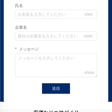
氏名
0/100
企業名
0/200
メッセージ
0/1000
送信