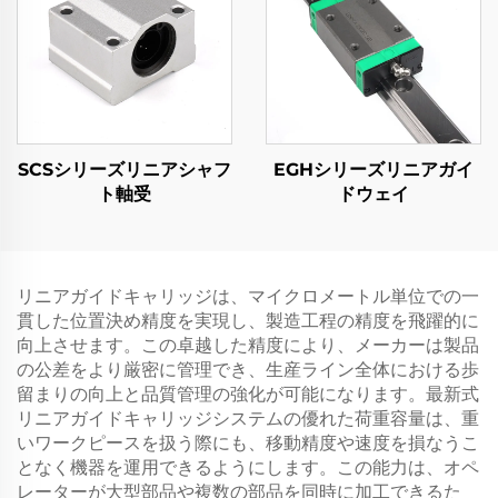
SCSシリーズリニアシャフ
EGHシリーズリニアガイ
ト軸受
ドウェイ
リニアガイドキャリッジは、マイクロメートル単位での一
貫した位置決め精度を実現し、製造工程の精度を飛躍的に
向上させます。この卓越した精度により、メーカーは製品
の公差をより厳密に管理でき、生産ライン全体における歩
留まりの向上と品質管理の強化が可能になります。最新式
リニアガイドキャリッジシステムの優れた荷重容量は、重
いワークピースを扱う際にも、移動精度や速度を損なうこ
となく機器を運用できるようにします。この能力は、オペ
レーターが大型部品や複数の部品を同時に加工できるた