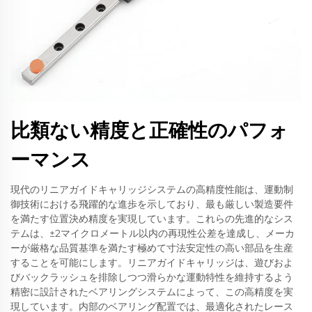
比類ない精度と正確性のパフォ
ーマンス
現代のリニアガイドキャリッジシステムの高精度性能は、運動制
御技術における飛躍的な進歩を示しており、最も厳しい製造要件
を満たす位置決め精度を実現しています。これらの先進的なシス
テムは、±2マイクロメートル以内の再現性公差を達成し、メーカ
ーが厳格な品質基準を満たす極めて寸法安定性の高い部品を生産
することを可能にします。リニアガイドキャリッジは、遊びおよ
びバックラッシュを排除しつつ滑らかな運動特性を維持するよう
精密に設計されたベアリングシステムによって、この高精度を実
現しています。内部のベアリング配置では、最適化されたレース