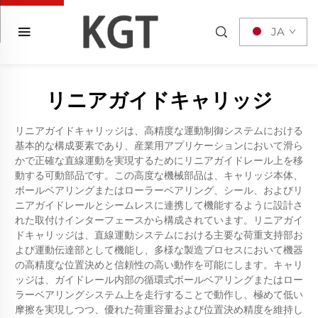
JA
リニアガイドキャリッジ
リニアガイドキャリッジは、高精度な運動制御システムにおける
基本的な構成要素であり、産業用アプリケーションにおいて滑ら
かで正確な直線運動を実現するためにリニアガイドレール上を移
動する可動部品です。この高度な機械部品は、キャリッジ本体、
ボールベアリングまたはローラーベアリング、シール、およびリ
ニアガイドレールとシームレスに連携して機能するように設計さ
れた取付けインターフェースから構成されています。リニアガイ
ドキャリッジは、直線運動システムにおける主要な荷重支持部お
よび運動伝達部として機能し、多様な製造プロセスにおいて機器
の高精度な位置決めと信頼性の高い動作を可能にします。キャリ
ッジは、ガイドレール内部の循環式ボールベアリングまたはロー
ラーベアリングシステム上を走行することで動作し、極めて低い
摩擦を実現しつつ、優れた荷重容量および位置決め精度を維持し