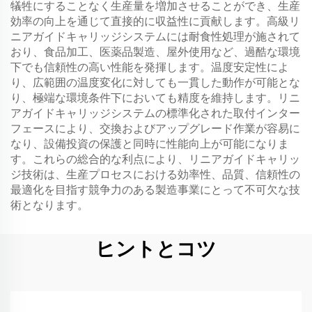
犠牲にすることなく生産量を増加させることができ、生産
効率の向上を通じて直接的に収益性に貢献します。高級リ
ニアガイドキャリッジシステムには耐食性処理が施されて
おり、食品加工、医薬品製造、屋外使用など、過酷な環境
下でも信頼性の高い性能を発揮します。温度安定性によ
り、広範囲の温度変化に対しても一貫した動作が可能とな
り、極端な環境条件下においても精度を維持します。リニ
アガイドキャリッジシステムの標準化された取付インター
フェースにより、交換およびアップグレード作業が容易に
なり、設備投資の保護と同時に性能向上が可能になりま
す。これらの総合的な利点により、リニアガイドキャリッ
ジ技術は、生産プロセスにおける効率性、品質、信頼性の
最適化を目指す競争力のある製造事業にとって不可欠な技
術となります。
ヒントとコツ