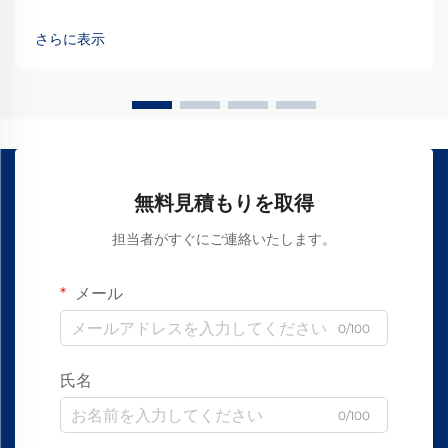
基準が求められます。カスタム直動ベアリングは、非標準構
成を必要とする産業において、重要なコンポーネントとして
さらに表示
登場しています…
無料見積もりを取得
担当者がすぐにご連絡いたします。
メール
0/100
氏名
0/100