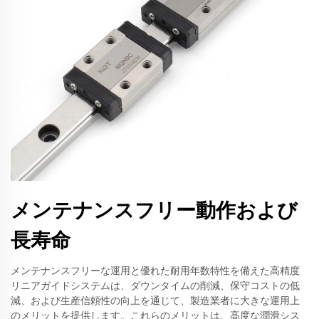
メンテナンスフリー動作および
長寿命
メンテナンスフリーな運用と優れた耐用年数特性を備えた高精度
リニアガイドシステムは、ダウンタイムの削減、保守コストの低
減、および生産信頼性の向上を通じて、製造業者に大きな運用上
のメリットを提供します。これらのメリットは、高度な潤滑シス