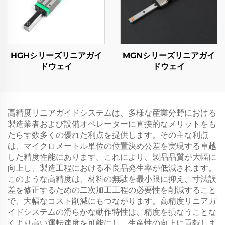
HGHシリーズリニアガイ
MGNシリーズリニアガイ
ドウェイ
ドウェイ
高精度リニアガイドシステムは、多様な産業分野における
製造業者および設備オペレーターに直接的なメリットをも
たらす数多くの優れた利点を提供します。その主な利点
は、マイクロメートル単位の位置決め公差を実現する卓越
した精度性能にあります。これにより、製品品質が大幅に
向上し、製造工程における不良品発生率が低減されます。
このような高精度は、材料の無駄を最小限に抑え、寸法誤
差を修正するための二次加工工程の必要性を削減すること
で、大幅なコスト削減にもつながります。高精度リニアガ
イドシステムの滑らかな動作特性は、精度を損なうことな
くより高い運転速度を可能にし、生産性の向上に貢献しま