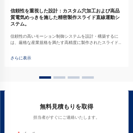
信頼性を重視した設計：カスタム穴加工および高品
質電気めっきを施した精密製作スライド直線運動シ
ステム。
信頼性の高いモーション制御システムを設計・構築するに
は、厳格な産業規格を満たす高精度に製作されたスライド式
直線運動部品が必要です。製造装置が数百万サイクルにわた
って一貫した直線運動を要求する場合、スライド式直線運動
さらに表示
部品の品質は…
無料見積もりを取得
担当者がすぐにご連絡いたします。