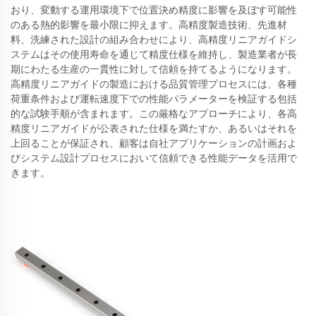
おり、変動する運用環境下で位置決め精度に影響を及ぼす可能性
のある熱的影響を最小限に抑えます。高精度製造技術、先進材
料、洗練された設計の組み合わせにより、高精度リニアガイドシ
ステムはその使用寿命を通じて精度仕様を維持し、製造業者が長
期にわたる生産の一貫性に対して信頼を持てるようになります。
高精度リニアガイドの製造における品質管理プロセスには、各種
荷重条件および運転速度下での性能パラメーターを検証する包括
的な試験手順が含まれます。この厳格なアプローチにより、各高
精度リニアガイドが公表された仕様を満たすか、あるいはそれを
上回ることが保証され、顧客は自社アプリケーションの計画およ
びシステム設計プロセスにおいて信頼できる性能データを活用で
きます。