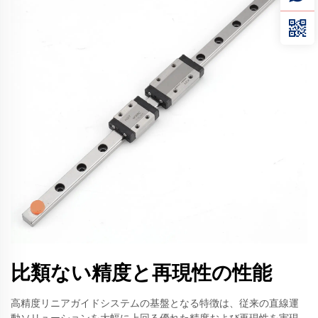
比類ない精度と再現性の性能
高精度リニアガイドシステムの基盤となる特徴は、従来の直線運