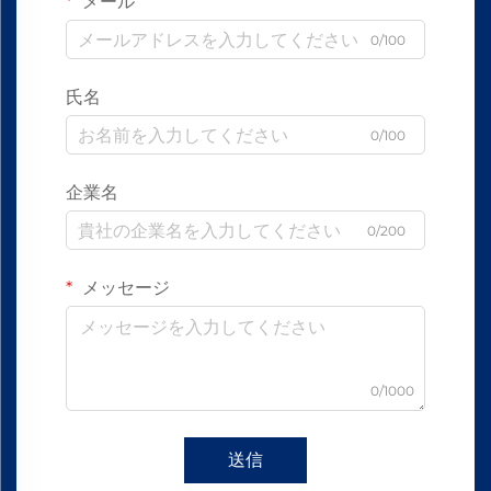
メール
0/100
氏名
0/100
企業名
0/200
メッセージ
0/1000
送信