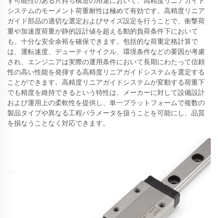
す可能性のある片持ち構造の用途において、高精度リニアガイド
システムのモーメント荷重耐性は極めて有効です。高精度リニア
ガイド部品の適切な選定およびサイズ設定を行うことで、衝撃荷
重や加速度荷重が静的設計値を超える動的負荷条件下において
も、十分な安全余裕を確保できます。包括的な荷重定格計算で
は、運転速度、デューティサイクル、環境条件などの要因が考慮
され、エンジニアは実際の運用条件において長期にわたって信頼
性の高い性能を発揮する高精度リニアガイドシステムを選定する
ことができます。高精度リニアガイドシステムが変動する荷重下
でも精度を維持できるという特性は、メーカーに対して設備設計
および運用上の柔軟性を提供し、単一プラットフォームで複数の
製品タイプや異なる工程パラメータを扱うことを可能にし、品質
を損なうことなく対応できます。