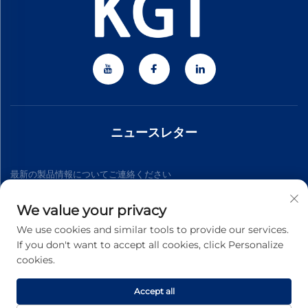
ニュースレター
最新の製品情報についてご連絡ください
We value your privacy
購読する
We use cookies and similar tools to provide our services.
If you don't want to accept all cookies, click Personalize
cookies.
Copyright © 2026 Zhejiang Jiateng Precision Technology
Co.,Ltd. All rights reserved. -
プライバシーポリシー
Accept all