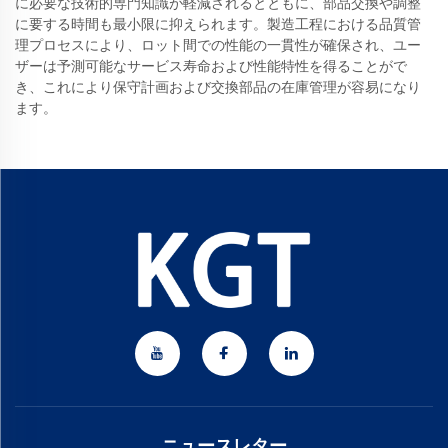
に必要な技術的専門知識が軽減されるとともに、部品交換や調整
に要する時間も最小限に抑えられます。製造工程における品質管
理プロセスにより、ロット間での性能の一貫性が確保され、ユー
ザーは予測可能なサービス寿命および性能特性を得ることがで
き、これにより保守計画および交換部品の在庫管理が容易になり
ます。
ニュースレター