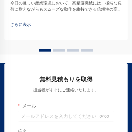
今日の厳しい産業環境において、高精度機械には、極端な負
荷に耐えながらもスムーズな動作を維持できる信頼性の高い
直線運動ソリューションが求められています。直線軸受レー
ルシステムは、数多くの自動化装置の基盤として機能しま
さらに表示
す…
無料見積もりを取得
担当者がすぐにご連絡いたします。
メール
0/100
氏名