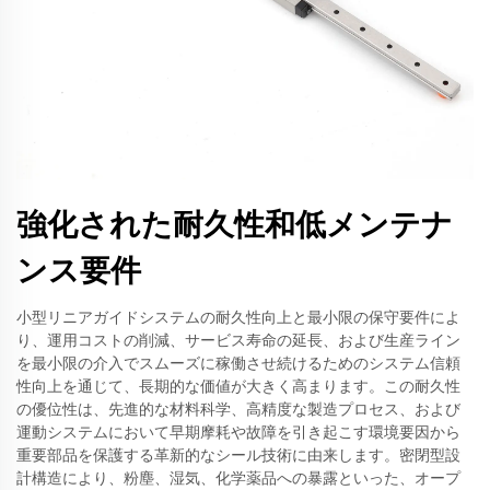
強化された耐久性和低メンテナ
ンス要件
小型リニアガイドシステムの耐久性向上と最小限の保守要件によ
り、運用コストの削減、サービス寿命の延長、および生産ライン
を最小限の介入でスムーズに稼働させ続けるためのシステム信頼
性向上を通じて、長期的な価値が大きく高まります。この耐久性
の優位性は、先進的な材料科学、高精度な製造プロセス、および
運動システムにおいて早期摩耗や故障を引き起こす環境要因から
重要部品を保護する革新的なシール技術に由来します。密閉型設
計構造により、粉塵、湿気、化学薬品への暴露といった、オープ