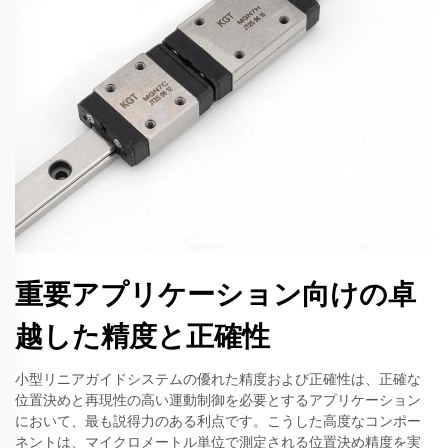
重要アプリケーション向けの卓
越した精度と正確性
小型リニアガイドシステムの優れた精度および正確性は、正確な
位置決めと再現性の高い運動制御を必要とするアプリケーション
において、最も説得力のある利点です。こうした高度なコンポー
ネントは、マイクロメートル単位で測定される位置決め精度を実