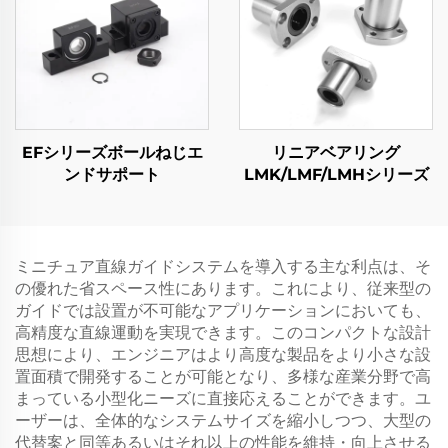
EFシリーズボールねじエ
リニアベアリング
ンドサポート
LMK/LMF/LMHシリーズ
ミニチュア直線ガイドシステムを導入する主な利点は、そ
の優れた省スペース性にあります。これにより、従来型の
ガイドでは設置が不可能なアプリケーションにおいても、
高精度な直線運動を実現できます。このコンパクトな設計
思想により、エンジニアはより高度な製品をより小さな設
置面積で開発することが可能となり、多様な産業分野で高
まっている小型化ニーズに直接応えることができます。ユ
ーザーは、全体的なシステムサイズを縮小しつつ、大型の
代替案と同等あるいはそれ以上の性能を維持・向上させる