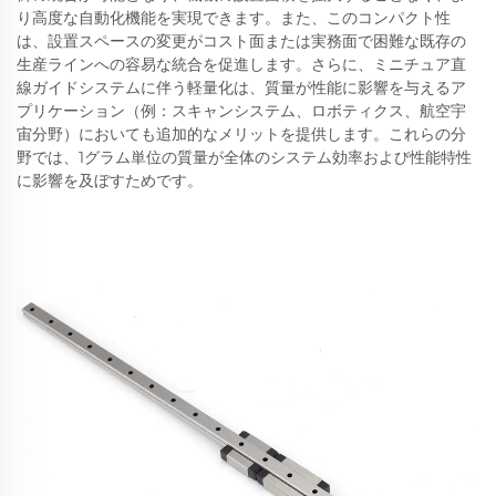
り高度な自動化機能を実現できます。また、このコンパクト性
は、設置スペースの変更がコスト面または実務面で困難な既存の
生産ラインへの容易な統合を促進します。さらに、ミニチュア直
線ガイドシステムに伴う軽量化は、質量が性能に影響を与えるア
プリケーション（例：スキャンシステム、ロボティクス、航空宇
宙分野）においても追加的なメリットを提供します。これらの分
野では、1グラム単位の質量が全体のシステム効率および性能特性
に影響を及ぼすためです。