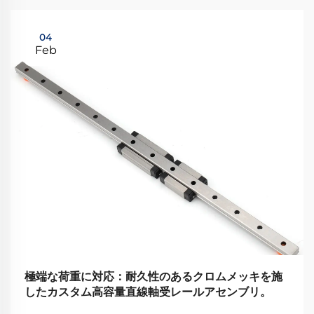
04
Feb
極端な荷重に対応：耐久性のあるクロムメッキを施
したカスタム高容量直線軸受レールアセンブリ。