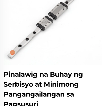
Pinalawig na Buhay ng
Serbisyo at Minimong
Pangangailangan sa
Pagsusuri