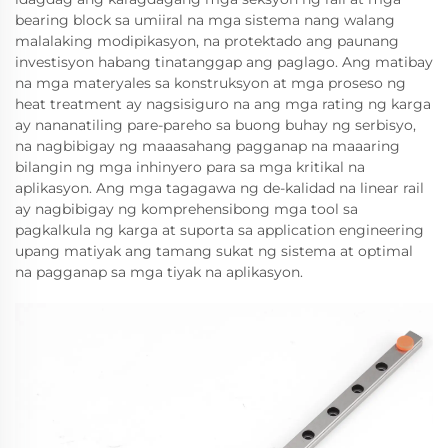
bearing block sa umiiral na mga sistema nang walang
malalaking modipikasyon, na protektado ang paunang
investisyon habang tinatanggap ang paglago. Ang matibay
na mga materyales sa konstruksyon at mga proseso ng
heat treatment ay nagsisiguro na ang mga rating ng karga
ay nananatiling pare-pareho sa buong buhay ng serbisyo,
na nagbibigay ng maaasahang pagganap na maaaring
bilangin ng mga inhinyero para sa mga kritikal na
aplikasyon. Ang mga tagagawa ng de-kalidad na linear rail
ay nagbibigay ng komprehensibong mga tool sa
pagkalkula ng karga at suporta sa application engineering
upang matiyak ang tamang sukat ng sistema at optimal
na pagganap sa mga tiyak na aplikasyon.