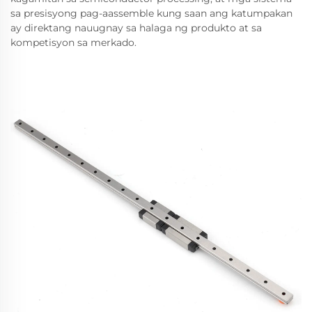
sa presisyong pag-aassemble kung saan ang katumpakan
ay direktang nauugnay sa halaga ng produkto at sa
kompetisyon sa merkado.