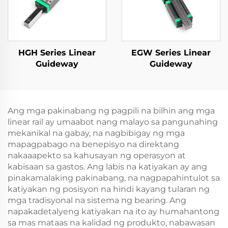
HGH Series Linear
EGW Series Linear
Guideway
Guideway
Ang mga pakinabang ng pagpili na bilhin ang mga
linear rail ay umaabot nang malayo sa pangunahing
mekanikal na gabay, na nagbibigay ng mga
mapagpabago na benepisyo na direktang
nakaaapekto sa kahusayan ng operasyon at
kabisaan sa gastos. Ang labis na katiyakan ay ang
pinakamalaking pakinabang, na nagpapahintulot sa
katiyakan ng posisyon na hindi kayang tularan ng
mga tradisyonal na sistema ng bearing. Ang
napakadetalyeng katiyakan na ito ay humahantong
sa mas mataas na kalidad ng produkto, nabawasan