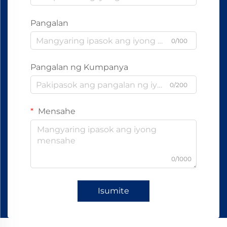
Pangalan
0/100
Pangalan ng Kumpanya
0/200
Mensahe
0/1000
Isumite