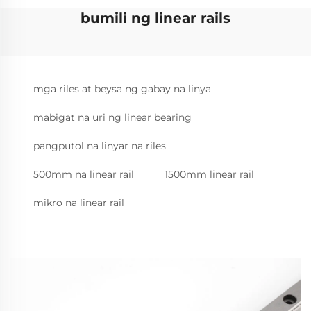
bumili ng linear rails
mga riles at beysa ng gabay na linya
mabigat na uri ng linear bearing
pangputol na linyar na riles
500mm na linear rail
1500mm linear rail
mikro na linear rail