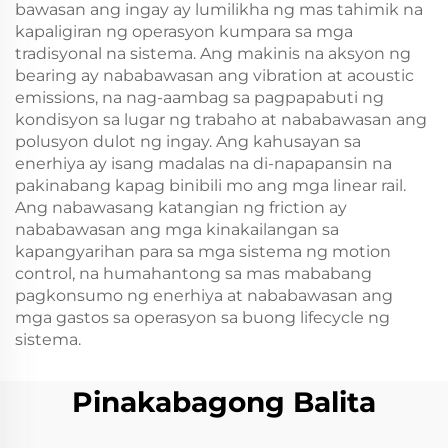
bawasan ang ingay ay lumilikha ng mas tahimik na
kapaligiran ng operasyon kumpara sa mga
tradisyonal na sistema. Ang makinis na aksyon ng
bearing ay nababawasan ang vibration at acoustic
emissions, na nag-aambag sa pagpapabuti ng
kondisyon sa lugar ng trabaho at nababawasan ang
polusyon dulot ng ingay. Ang kahusayan sa
enerhiya ay isang madalas na di-napapansin na
pakinabang kapag binibili mo ang mga linear rail.
Ang nabawasang katangian ng friction ay
nababawasan ang mga kinakailangan sa
kapangyarihan para sa mga sistema ng motion
control, na humahantong sa mas mababang
pagkonsumo ng enerhiya at nababawasan ang
mga gastos sa operasyon sa buong lifecycle ng
sistema.
Pinakabagong Balita