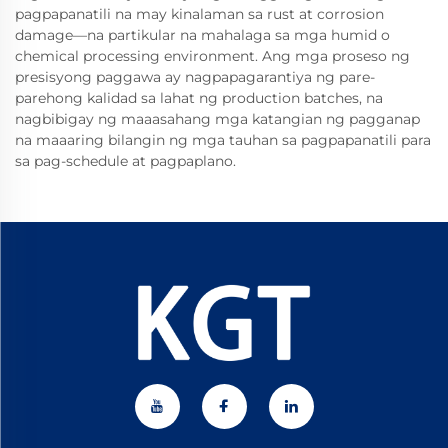
pagpapanatili na may kinalaman sa rust at corrosion
damage—na partikular na mahalaga sa mga humid o
chemical processing environment. Ang mga proseso ng
presisyong paggawa ay nagpapagarantiya ng pare-
parehong kalidad sa lahat ng production batches, na
nagbibigay ng maaasahang mga katangian ng pagganap
na maaaring bilangin ng mga tauhan sa pagpapanatili para
sa pag-schedule at pagpaplano.