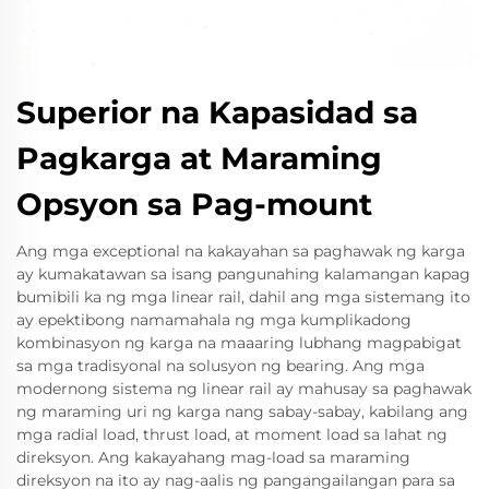
Superior na Kapasidad sa
Pagkarga at Maraming
Opsyon sa Pag-mount
Ang mga exceptional na kakayahan sa paghawak ng karga
ay kumakatawan sa isang pangunahing kalamangan kapag
bumibili ka ng mga linear rail, dahil ang mga sistemang ito
ay epektibong namamahala ng mga kumplikadong
kombinasyon ng karga na maaaring lubhang magpabigat
sa mga tradisyonal na solusyon ng bearing. Ang mga
modernong sistema ng linear rail ay mahusay sa paghawak
ng maraming uri ng karga nang sabay-sabay, kabilang ang
mga radial load, thrust load, at moment load sa lahat ng
direksyon. Ang kakayahang mag-load sa maraming
direksyon na ito ay nag-aalis ng pangangailangan para sa