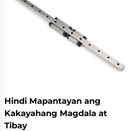
Hindi Mapantayan ang
Kakayahang Magdala at
Tibay