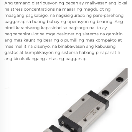
Ang tamang distribusyon ng beban ay maiiwasan ang lokal
na stress concentrations na maaaring magdulot ng
maagang pagkabigo, na nagsisigurado ng pare-parehong
pagganap sa buong buhay ng operasyon ng bearing. Ang
hindi karaniwang kapasidad sa pagkarga na ito ay
nagpapahintulot sa mga designer ng sistema na gamitin
ang mas kaunting bearing o pumili ng mas kompakto at
mas maliit na disenyo, na binabawasan ang kabuuang
gastos at kumplikasyon ng sistema habang pinapanatili
ang kinakailangang antas ng pagganap.