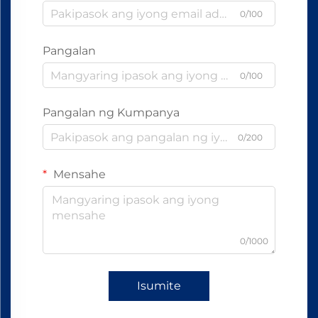
0/100
Pangalan
0/100
Pangalan ng Kumpanya
0/200
Mensahe
0/1000
Isumite