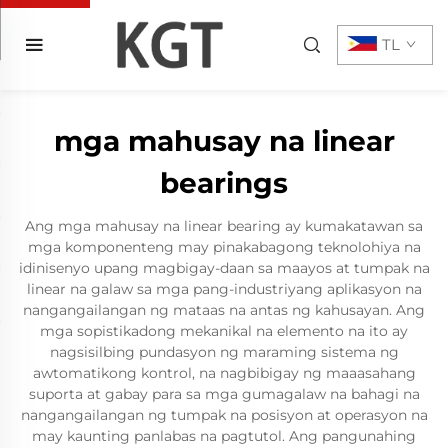
TL
mga mahusay na linear
bearings
Ang mga mahusay na linear bearing ay kumakatawan sa
mga komponenteng may pinakabagong teknolohiya na
idinisenyo upang magbigay-daan sa maayos at tumpak na
linear na galaw sa mga pang-industriyang aplikasyon na
nangangailangan ng mataas na antas ng kahusayan. Ang
mga sopistikadong mekanikal na elemento na ito ay
nagsisilbing pundasyon ng maraming sistema ng
awtomatikong kontrol, na nagbibigay ng maaasahang
suporta at gabay para sa mga gumagalaw na bahagi na
nangangailangan ng tumpak na posisyon at operasyon na
may kaunting panlabas na pagtutol. Ang pangunahing