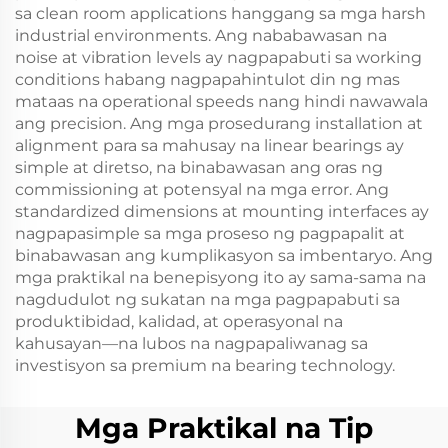
sa clean room applications hanggang sa mga harsh
industrial environments. Ang nababawasan na
noise at vibration levels ay nagpapabuti sa working
conditions habang nagpapahintulot din ng mas
mataas na operational speeds nang hindi nawawala
ang precision. Ang mga prosedurang installation at
alignment para sa mahusay na linear bearings ay
simple at diretso, na binabawasan ang oras ng
commissioning at potensyal na mga error. Ang
standardized dimensions at mounting interfaces ay
nagpapasimple sa mga proseso ng pagpapalit at
binabawasan ang kumplikasyon sa imbentaryo. Ang
mga praktikal na benepisyong ito ay sama-sama na
nagdudulot ng sukatan na mga pagpapabuti sa
produktibidad, kalidad, at operasyonal na
kahusayan—na lubos na nagpapaliwanag sa
investisyon sa premium na bearing technology.
Mga Praktikal na Tip