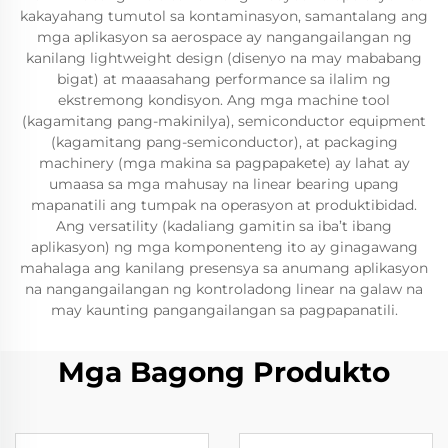
kakayahang tumutol sa kontaminasyon, samantalang ang
mga aplikasyon sa aerospace ay nangangailangan ng
kanilang lightweight design (disenyo na may mababang
bigat) at maaasahang performance sa ilalim ng
ekstremong kondisyon. Ang mga machine tool
(kagamitang pang-makinilya), semiconductor equipment
(kagamitang pang-semiconductor), at packaging
machinery (mga makina sa pagpapakete) ay lahat ay
umaasa sa mga mahusay na linear bearing upang
mapanatili ang tumpak na operasyon at produktibidad.
Ang versatility (kadaliang gamitin sa iba’t ibang
aplikasyon) ng mga komponenteng ito ay ginagawang
mahalaga ang kanilang presensya sa anumang aplikasyon
na nangangailangan ng kontroladong linear na galaw na
may kaunting pangangailangan sa pagpapanatili.
Mga Bagong Produkto