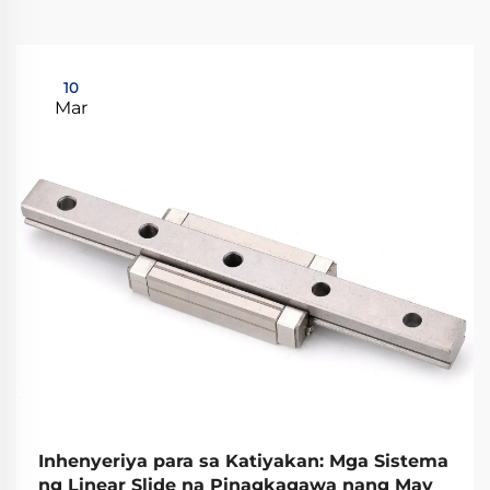
10
Mar
Inhenyeriya para sa Katiyakan: Mga Sistema
ng Linear Slide na Pinagkagawa nang May