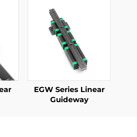
ear
EGW Series Linear
Guideway