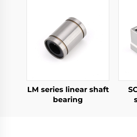
LM series linear shaft
SC
bearing