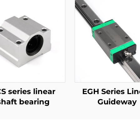
S series linear
EGH Series Lin
shaft bearing
Guideway