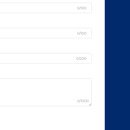
0/100
0/100
0/200
0/1000