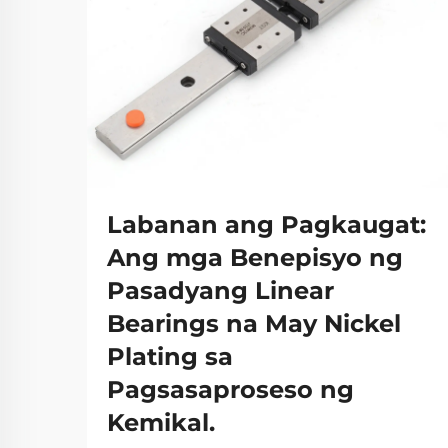
Labanan ang Pagkaugat:
Ang mga Benepisyo ng
Pasadyang Linear
Bearings na May Nickel
Plating sa
Pagsasaproseso ng
Kemikal.