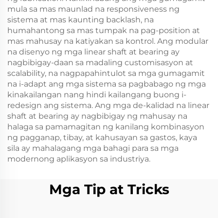
mula sa mas maunlad na responsiveness ng
sistema at mas kaunting backlash, na
humahantong sa mas tumpak na pag-position at
mas mahusay na katiyakan sa kontrol. Ang modular
na disenyo ng mga linear shaft at bearing ay
nagbibigay-daan sa madaling customisasyon at
scalability, na nagpapahintulot sa mga gumagamit
na i-adapt ang mga sistema sa pagbabago ng mga
kinakailangan nang hindi kailangang buong i-
redesign ang sistema. Ang mga de-kalidad na linear
shaft at bearing ay nagbibigay ng mahusay na
halaga sa pamamagitan ng kanilang kombinasyon
ng pagganap, tibay, at kahusayan sa gastos, kaya
sila ay mahalagang mga bahagi para sa mga
modernong aplikasyon sa industriya.
Mga Tip at Tricks