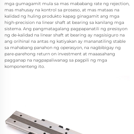
mga gumagamit mula sa mas mababang rate ng rejection,
mas mahusay na kontrol sa proseso, at mas mataas na
kalidad ng huling produkto kapag ginagamit ang mga
high-precision na linear shaft at bearing sa kanilang mga
sistema. Ang pangmatagalang pagpapanatili ng presisyon
ng de-kalidad na linear shaft at bearing ay nagsisiguro na
ang orihinal na antas ng katiyakan ay mananatiling stable
sa mahabang panahon ng operasyon, na nagbibigay ng
pare-parehong return on investment at maaasahang
pagganap na nagpapaliwanag sa pagpili ng mga
komponenteng ito.