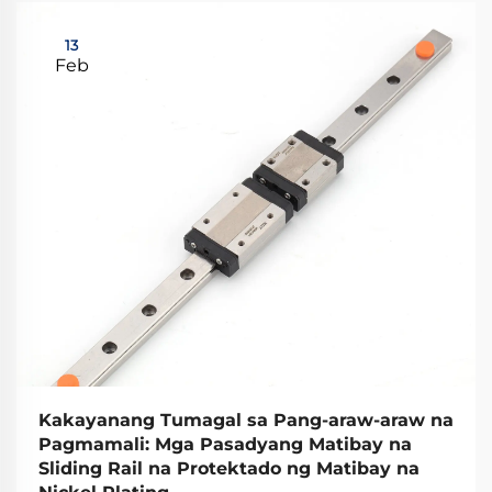
13
Feb
Kakayanang Tumagal sa Pang-araw-araw na
Pagmamali: Mga Pasadyang Matibay na
Sliding Rail na Protektado ng Matibay na