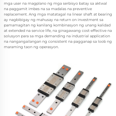
mga user na magplano ng mga serbisyo batay sa aktwal
na paggamit imbes na sa madalas na preventive
replacement. Ang mga matatagal na linear shaft at bearing
ay nagbibigay ng mahusay na return on investment sa
pamamagitan ng kanilang kombinasyon ng unang kalidad
at extended na service life, na ginagawang cost-effective na
solusyon para sa mga demanding na industrial application
na nangangailangan ng consistent na pagganap sa loob ng
maraming taon ng operasyon.