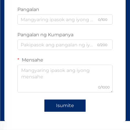
Pangalan
0/100
Pangalan ng Kumpanya
0/200
Mensahe
0/1000
Isumite