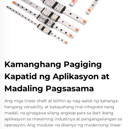
Kamanghang Pagiging
Kapatid ng Aplikasyon at
Madaling Pagsasama
Ang mga linear shaft at bilihin ay nag-aalok ng kahanga-
hangang versatility at kakayahang mai-integrate nang
madali, na ginagawa silang angkop para sa iba't ibang
aplikasyon sa maraming industriya at pangangailangan sa
operasyon. Ang modular na disenyo ng modernong linear