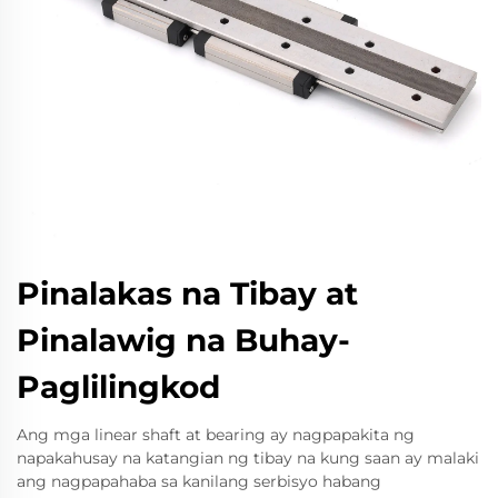
Pinalakas na Tibay at
Pinalawig na Buhay-
Paglilingkod
Ang mga linear shaft at bearing ay nagpapakita ng
napakahusay na katangian ng tibay na kung saan ay malaki
ang nagpapahaba sa kanilang serbisyo habang