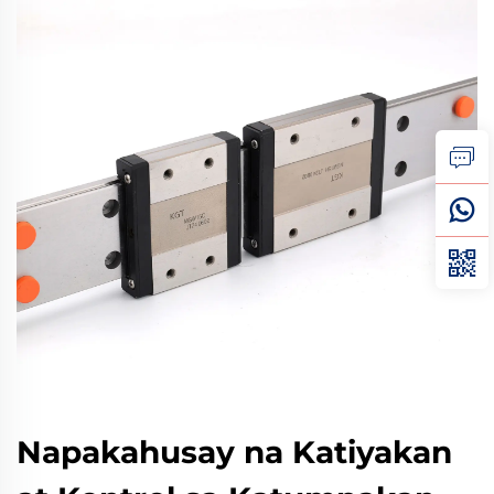
Napakahusay na Katiyakan