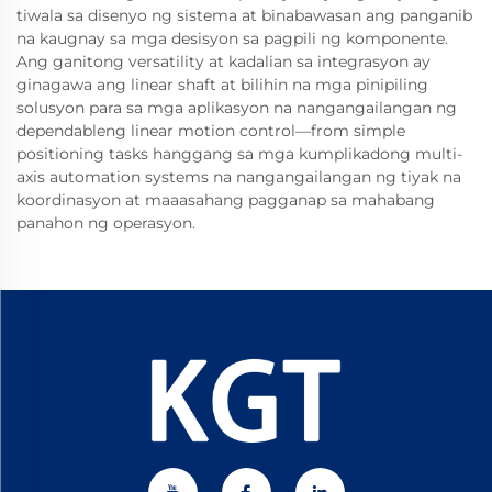
tiwala sa disenyo ng sistema at binabawasan ang panganib
na kaugnay sa mga desisyon sa pagpili ng komponente.
Ang ganitong versatility at kadalian sa integrasyon ay
ginagawa ang linear shaft at bilihin na mga pinipiling
solusyon para sa mga aplikasyon na nangangailangan ng
dependableng linear motion control—from simple
positioning tasks hanggang sa mga kumplikadong multi-
axis automation systems na nangangailangan ng tiyak na
koordinasyon at maaasahang pagganap sa mahabang
panahon ng operasyon.