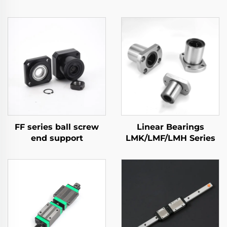
FF series ball screw
Linear Bearings
end support
LMK/LMF/LMH Series