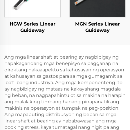
HGW Series Linear
MGN Series Linear
Guideway
Guideway
Ang mga linear shaft at bearing ay nagbibigay ng
napakagandang mga benepisyo sa pagganap na
direktang nakaaapekto sa kahusayan ng operasyon
at kahusayan sa gastos para sa mga gumagamit sa
iba't ibang industriya. Ang mga komponenteng ito
ay nagbibigay ng mataas na kakayahang magdala
ng beban, na nagpapahintulot sa makina na harapin
ang malalaking timbang habang pinapanatili ang
makinis na operasyon at tumpak na pag-position.
Ang mapabuting distribusyon ng beban sa mga
linear shaft at bearing ay nababawasan ang mga
pook ng stress, kaya tumatagal nang higit pa ang