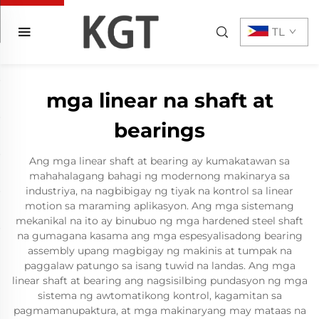
TL
mga linear na shaft at
bearings
Ang mga linear shaft at bearing ay kumakatawan sa
mahahalagang bahagi ng modernong makinarya sa
industriya, na nagbibigay ng tiyak na kontrol sa linear
motion sa maraming aplikasyon. Ang mga sistemang
mekanikal na ito ay binubuo ng mga hardened steel shaft
na gumagana kasama ang mga espesyalisadong bearing
assembly upang magbigay ng makinis at tumpak na
paggalaw patungo sa isang tuwid na landas. Ang mga
linear shaft at bearing ang nagsisilbing pundasyon ng mga
sistema ng awtomatikong kontrol, kagamitan sa
pagmamanupaktura, at mga makinaryang may mataas na