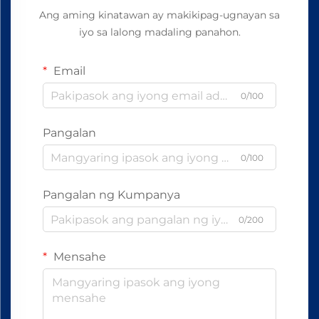
Ang aming kinatawan ay makikipag-ugnayan sa
iyo sa lalong madaling panahon.
Email
0/100
Pangalan
0/100
Pangalan ng Kumpanya
0/200
Mensahe