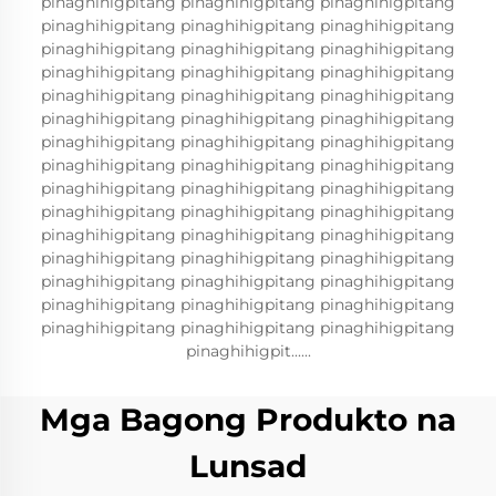
pinaghihigpitang pinaghihigpitang pinaghihigpitang
pinaghihigpitang pinaghihigpitang pinaghihigpitang
pinaghihigpitang pinaghihigpitang pinaghihigpitang
pinaghihigpitang pinaghihigpitang pinaghihigpitang
pinaghihigpitang pinaghihigpitang pinaghihigpitang
pinaghihigpitang pinaghihigpitang pinaghihigpitang
pinaghihigpitang pinaghihigpitang pinaghihigpitang
pinaghihigpitang pinaghihigpitang pinaghihigpitang
pinaghihigpitang pinaghihigpitang pinaghihigpitang
pinaghihigpitang pinaghihigpitang pinaghihigpitang
pinaghihigpitang pinaghihigpitang pinaghihigpitang
pinaghihigpitang pinaghihigpitang pinaghihigpitang
pinaghihigpitang pinaghihigpitang pinaghihigpitang
pinaghihigpitang pinaghihigpitang pinaghihigpitang
pinaghihigpitang pinaghihigpitang pinaghihigpitang
pinaghihigpit......
Mga Bagong Produkto na
Lunsad