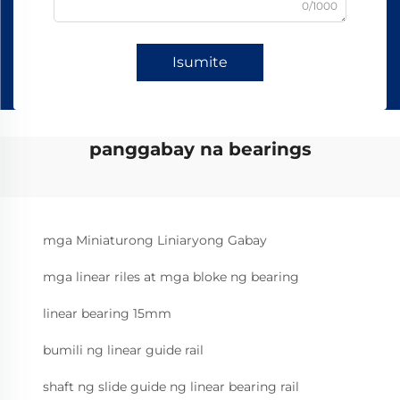
0/1000
Isumite
panggabay na bearings
mga Miniaturong Liniaryong Gabay
mga linear riles at mga bloke ng bearing
linear bearing 15mm
bumili ng linear guide rail
shaft ng slide guide ng linear bearing rail