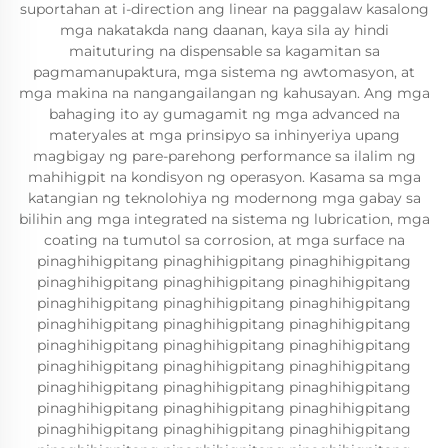
suportahan at i-direction ang linear na paggalaw kasalong
mga nakatakda nang daanan, kaya sila ay hindi
maituturing na dispensable sa kagamitan sa
pagmamanupaktura, mga sistema ng awtomasyon, at
mga makina na nangangailangan ng kahusayan. Ang mga
bahaging ito ay gumagamit ng mga advanced na
materyales at mga prinsipyo sa inhinyeriya upang
magbigay ng pare-parehong performance sa ilalim ng
mahihigpit na kondisyon ng operasyon. Kasama sa mga
katangian ng teknolohiya ng modernong mga gabay sa
bilihin ang mga integrated na sistema ng lubrication, mga
coating na tumutol sa corrosion, at mga surface na
pinaghihigpitang pinaghihigpitang pinaghihigpitang
pinaghihigpitang pinaghihigpitang pinaghihigpitang
pinaghihigpitang pinaghihigpitang pinaghihigpitang
pinaghihigpitang pinaghihigpitang pinaghihigpitang
pinaghihigpitang pinaghihigpitang pinaghihigpitang
pinaghihigpitang pinaghihigpitang pinaghihigpitang
pinaghihigpitang pinaghihigpitang pinaghihigpitang
pinaghihigpitang pinaghihigpitang pinaghihigpitang
pinaghihigpitang pinaghihigpitang pinaghihigpitang