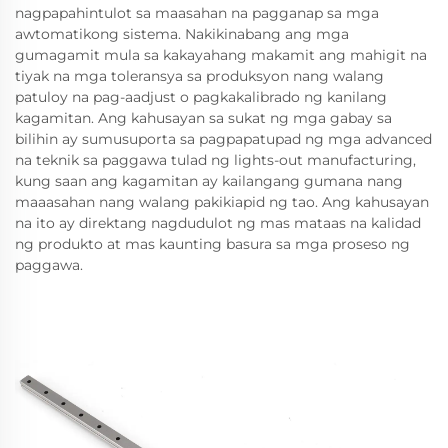
nagpapahintulot sa maasahan na pagganap sa mga
awtomatikong sistema. Nakikinabang ang mga
gumagamit mula sa kakayahang makamit ang mahigit na
tiyak na mga toleransya sa produksyon nang walang
patuloy na pag-aadjust o pagkakalibrado ng kanilang
kagamitan. Ang kahusayan sa sukat ng mga gabay sa
bilihin ay sumusuporta sa pagpapatupad ng mga advanced
na teknik sa paggawa tulad ng lights-out manufacturing,
kung saan ang kagamitan ay kailangang gumana nang
maaasahan nang walang pakikiapid ng tao. Ang kahusayan
na ito ay direktang nagdudulot ng mas mataas na kalidad
ng produkto at mas kaunting basura sa mga proseso ng
paggawa.