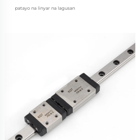
patayo na linyar na lagusan