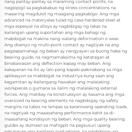
nang pantay-pantay sa maraming contact points, na
nagpipigil sa pagkakabuo ng stress concentrations na
maaaring magdulot ng maagang pagkabigo. Ang mga
advanced na materyales tulad ng case-hardened steel at
mga espesyal na alloys ay nagbibigay ng lakas na
kailangan upang suportahan ang mga bahagi ng
mabibigat na makina nang walang deformation o wear.
Ang disenyo ng multi-point contact ay nagtiyak na ang
pagpapamahagi ng beban ay nangyayari sa buong haba ng
bearing guide, na nagmamaksima ng katatagan at
binabawasan ang deflection kapag may beban. Ang
kakayanan na ito ay lalo pang kapaki-pakinabang sa mga
aplikasyon sa mabibigat na industriya kung saan ang
kagamitan ay kailangang hawakan ang malalaking
workpieces o gumana sa ilalim ng malalaking external
forces. Ang matibay na konstruksyon ay kasama ang mga
oversized na bearing elements na nagbibigay ng safety
margins na lubos na lampas sa karaniwang operating loads,
na nagtiyak ng maaasahang performance kahit sa di-
inaasahang kondisyon ng beban. Ang mga quality bearing
guides ay dumaan sa mahigpit na pagsusuri upang
patunayan ang kanilang load ratings, na nagbibigay ng