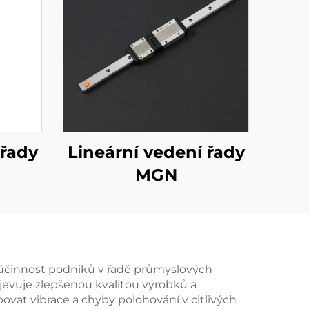
 řady
Lineární vedení řady
MGN
u účinnost podniků v řadě průmyslových
jevuje zlepšenou kvalitou výrobků a
ovat vibrace a chyby polohování v citlivých