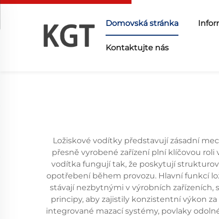
Domovská stránka
Infor
Kontaktujte nás
Ložiskové vodítky představují zásadní me
přesně vyrobené zařízení plní klíčovou roli
vodítka fungují tak, že poskytují strukturov
opotřebení během provozu. Hlavní funkcí l
stávají nezbytnými v výrobních zařízeních, 
principy, aby zajistily konzistentní výkon
integrované mazací systémy, povlaky odolné 