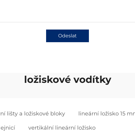
Odeslat
ložiskové vodítky
ní lišty a ložiskové bloky
lineární ložisko 15 
ejnicí
vertikální lineární ložisko