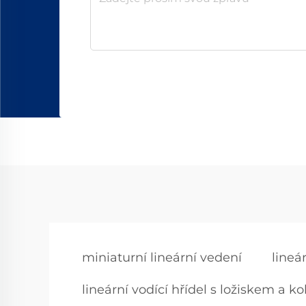
miniaturní lineární vedení
lineár
lineární vodící hřídel s ložiskem a kol