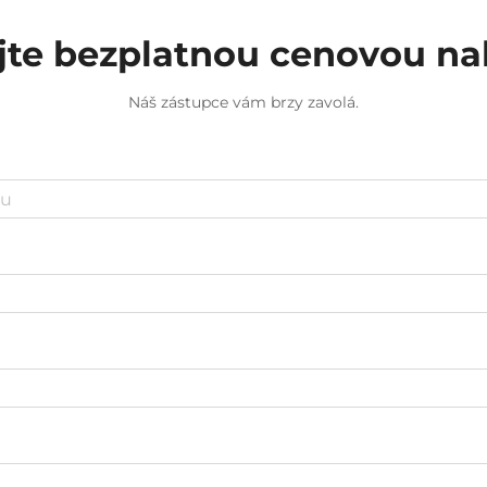
jte bezplatnou cenovou n
Náš zástupce vám brzy zavolá.