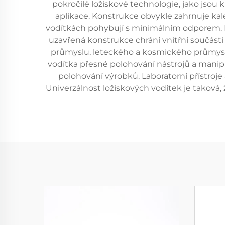
pokročilé ložiskové technologie, jako jsou 
aplikace. Konstrukce obvykle zahrnuje kal
vodítkách pohybují s minimálním odporem. F
uzavřená konstrukce chrání vnitřní součást
průmyslu, leteckého a kosmického průmyslu,
vodítka přesné polohování nástrojů a manipul
polohování výrobků. Laboratorní přístroje 
Univerzálnost ložiskových vodítek je taková,