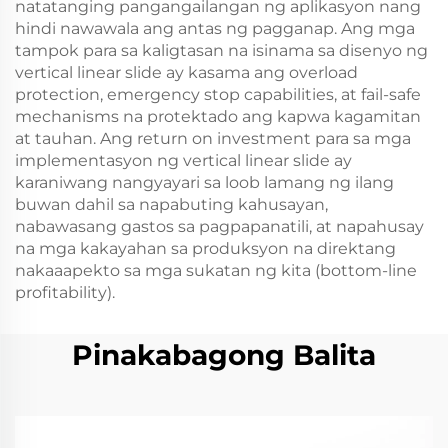
natatanging pangangailangan ng aplikasyon nang
hindi nawawala ang antas ng pagganap. Ang mga
tampok para sa kaligtasan na isinama sa disenyo ng
vertical linear slide ay kasama ang overload
protection, emergency stop capabilities, at fail-safe
mechanisms na protektado ang kapwa kagamitan
at tauhan. Ang return on investment para sa mga
implementasyon ng vertical linear slide ay
karaniwang nangyayari sa loob lamang ng ilang
buwan dahil sa napabuting kahusayan,
nabawasang gastos sa pagpapanatili, at napahusay
na mga kakayahan sa produksyon na direktang
nakaaapekto sa mga sukatan ng kita (bottom-line
profitability).
Pinakabagong Balita