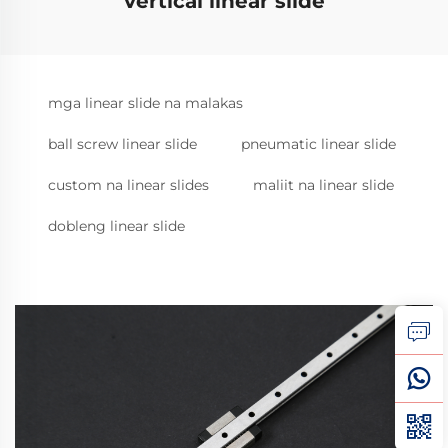
vertical linear slide
mga linear slide na malakas
ball screw linear slide
pneumatic linear slide
custom na linear slides
maliit na linear slide
dobleng linear slide