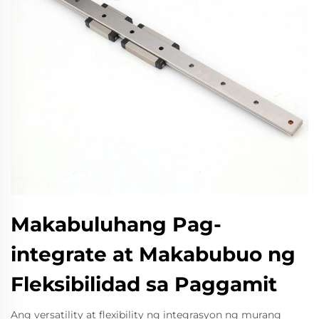
Makabuluhang Pag-
integrate at Makabubuo ng
Fleksibilidad sa Paggamit
Ang versatility at flexibility ng integrasyon ng murang