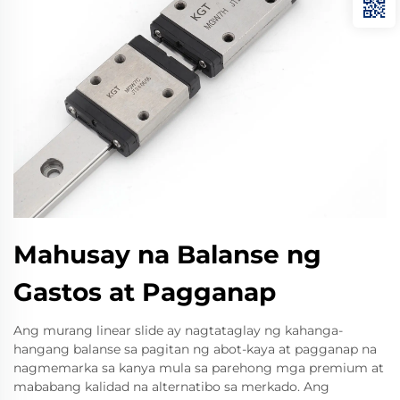
Mahusay na Balanse ng
Gastos at Pagganap
Ang murang linear slide ay nagtataglay ng kahanga-
hangang balanse sa pagitan ng abot-kaya at pagganap na
nagmemarka sa kanya mula sa parehong mga premium at
mababang kalidad na alternatibo sa merkado. Ang