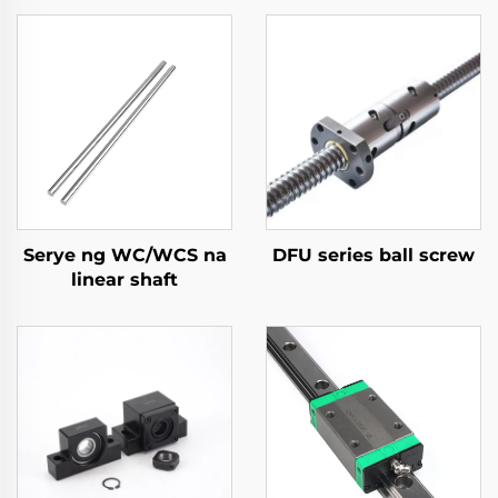
Serye ng WC/WCS na
DFU series ball screw
linear shaft