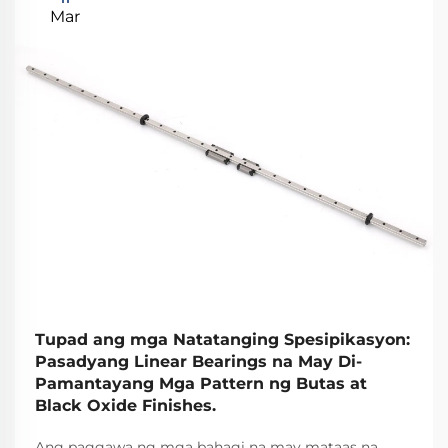
Mar
Tupad ang mga Natatanging Spesipikasyon:
Pasadyang Linear Bearings na May Di-
Pamantayang Mga Pattern ng Butas at
Black Oxide Finishes.
Ang paggawa ng mga bahagi na may mataas na