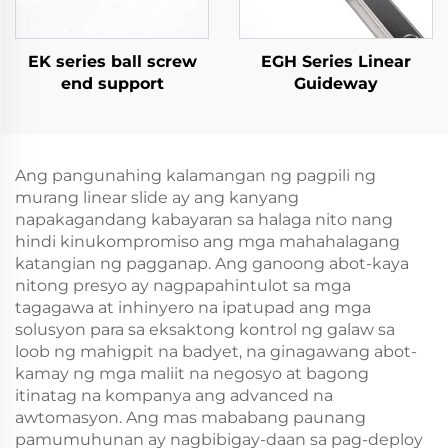
EK series ball screw
EGH Series Linear
end support
Guideway
Ang pangunahing kalamangan ng pagpili ng
murang linear slide ay ang kanyang
napakagandang kabayaran sa halaga nito nang
hindi kinukompromiso ang mga mahahalagang
katangian ng pagganap. Ang ganoong abot-kaya
nitong presyo ay nagpapahintulot sa mga
tagagawa at inhinyero na ipatupad ang mga
solusyon para sa eksaktong kontrol ng galaw sa
loob ng mahigpit na badyet, na ginagawang abot-
kamay ng mga maliit na negosyo at bagong
itinatag na kompanya ang advanced na
awtomasyon. Ang mas mababang paunang
pamumuhunan ay nagbibigay-daan sa pag-deploy