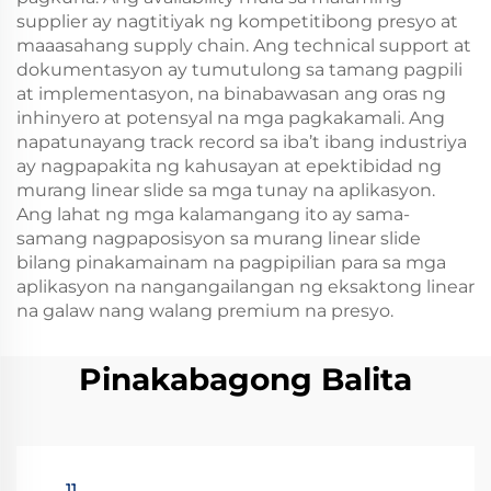
supplier ay nagtitiyak ng kompetitibong presyo at
maaasahang supply chain. Ang technical support at
dokumentasyon ay tumutulong sa tamang pagpili
at implementasyon, na binabawasan ang oras ng
inhinyero at potensyal na mga pagkakamali. Ang
napatunayang track record sa iba’t ibang industriya
ay nagpapakita ng kahusayan at epektibidad ng
murang linear slide sa mga tunay na aplikasyon.
Ang lahat ng mga kalamangang ito ay sama-
samang nagpaposisyon sa murang linear slide
bilang pinakamainam na pagpipilian para sa mga
aplikasyon na nangangailangan ng eksaktong linear
na galaw nang walang premium na presyo.
Pinakabagong Balita
11