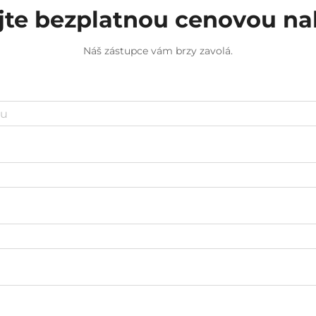
jte bezplatnou cenovou n
Náš zástupce vám brzy zavolá.