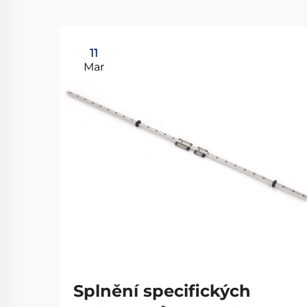
11
Mar
Splnění specifických