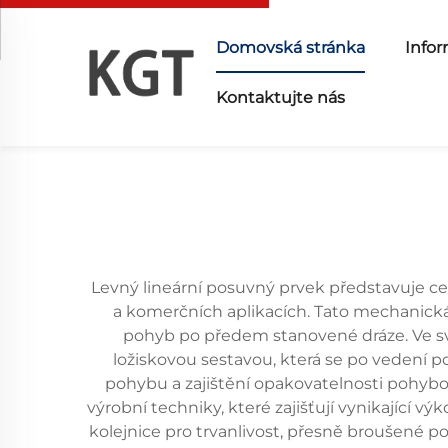
Domovská stránka
Infor
Kontaktujte nás
Levný lineární posuvný prvek představuje ce
a komerčních aplikacích. Tato mechanická 
pohyb po předem stanovené dráze. Ve své
ložiskovou sestavou, která se po vedení p
pohybu a zajištění opakovatelnosti pohybo
výrobní techniky, které zajišťují vynikající
kolejnice pro trvanlivost, přesně broušené p