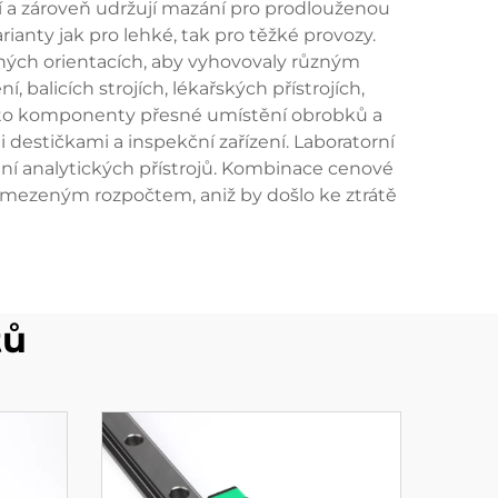
 a zároveň udržují mazání pro prodlouženou
ianty jak pro lehké, tak pro těžké provozy.
zných orientacích, aby vyhovovaly různým
balicích strojích, lékařských přístrojích,
 tyto komponenty přesné umístění obrobků a
destičkami a inspekční zařízení. Laboratorní
ní analytických přístrojů. Kombinace cenové
 omezeným rozpočtem, aniž by došlo ke ztrátě
tů