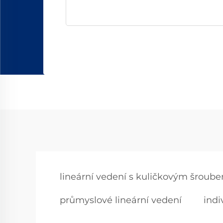
lineární vedení s kuličkovým šroub
průmyslové lineární vedení
indi