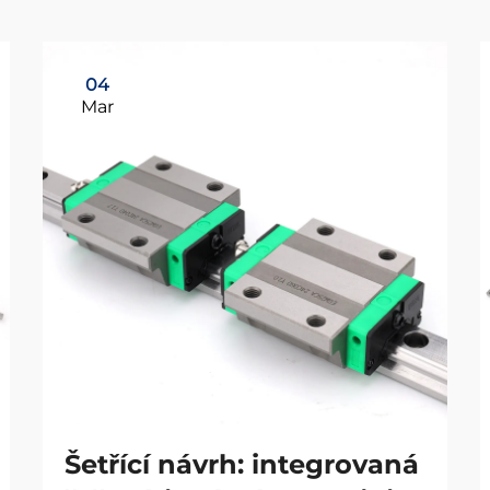
04
Mar
Šetřící návrh: integrovaná