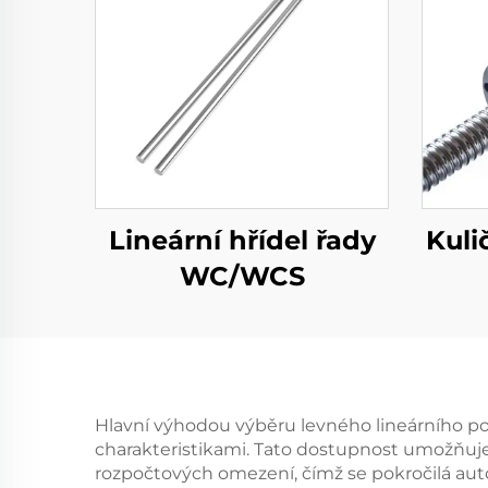
Lineární hřídel řady
Kuli
WC/WCS
Hlavní výhodou výběru levného lineárního po
charakteristikami. Tato dostupnost umožňuj
rozpočtových omezení, čímž se pokročilá aut