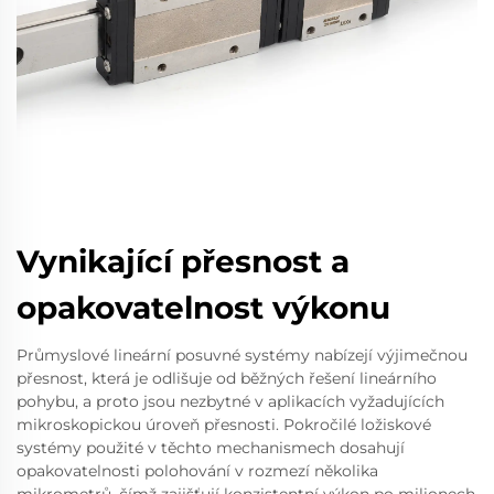
Vynikající přesnost a
opakovatelnost výkonu
Průmyslové lineární posuvné systémy nabízejí výjimečnou
přesnost, která je odlišuje od běžných řešení lineárního
pohybu, a proto jsou nezbytné v aplikacích vyžadujících
mikroskopickou úroveň přesnosti. Pokročilé ložiskové
systémy použité v těchto mechanismech dosahují
opakovatelnosti polohování v rozmezí několika