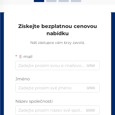
Získejte bezplatnou cenovou
nabídku
Náš zástupce vám brzy zavolá.
E-mail
0/100
Jméno
0/100
Název společnosti
0/200