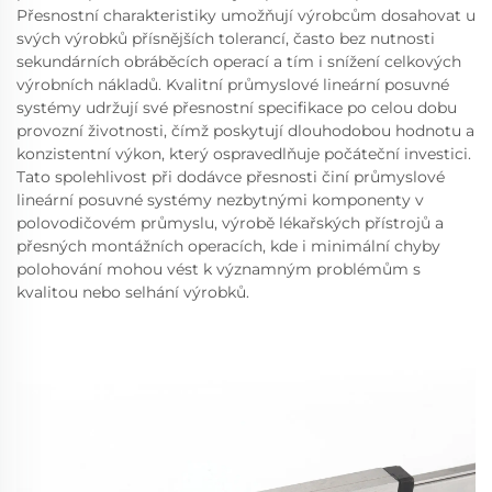
Přesnostní charakteristiky umožňují výrobcům dosahovat u
svých výrobků přísnějších tolerancí, často bez nutnosti
sekundárních obráběcích operací a tím i snížení celkových
výrobních nákladů. Kvalitní průmyslové lineární posuvné
systémy udržují své přesnostní specifikace po celou dobu
provozní životnosti, čímž poskytují dlouhodobou hodnotu a
konzistentní výkon, který ospravedlňuje počáteční investici.
Tato spolehlivost při dodávce přesnosti činí průmyslové
lineární posuvné systémy nezbytnými komponenty v
polovodičovém průmyslu, výrobě lékařských přístrojů a
přesných montážních operacích, kde i minimální chyby
polohování mohou vést k významným problémům s
kvalitou nebo selhání výrobků.