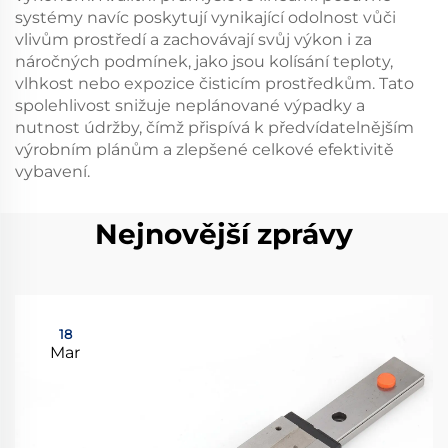
systémy navíc poskytují vynikající odolnost vůči
vlivům prostředí a zachovávají svůj výkon i za
náročných podmínek, jako jsou kolísání teploty,
vlhkost nebo expozice čisticím prostředkům. Tato
spolehlivost snižuje neplánované výpadky a
nutnost údržby, čímž přispívá k předvídatelnějším
výrobním plánům a zlepšené celkové efektivitě
vybavení.
Nejnovější zprávy
18
Mar