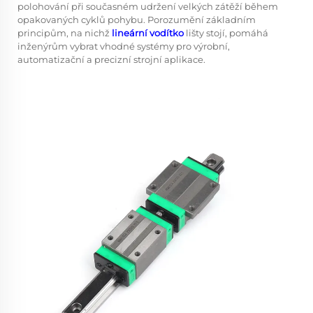
polohování při současném udržení velkých zátěží během
opakovaných cyklů pohybu. Porozumění základním
principům, na nichž
lineární vodítko
lišty stojí, pomáhá
inženýrům vybrat vhodné systémy pro výrobní,
automatizační a precizní strojní aplikace.