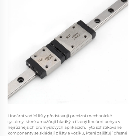
Lineární vodící lišty představují precizní mechanické
systémy, které umožňují hladký a řízený lineární pohyb v
nejrůznějších průmyslových aplikacích. Tyto sofistikované
komponenty se skládají z lišty a vozíku, které zajišťují přesné