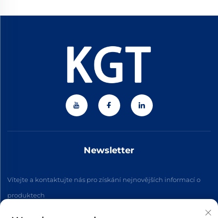
Newsletter
Vítejte a kontaktujte nás pro získání nejnovějších informací o
produktech