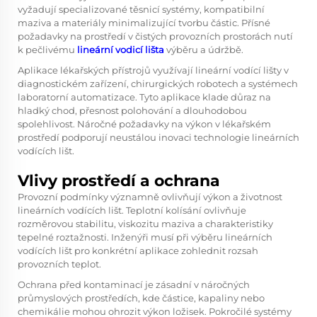
vyžadují specializované těsnicí systémy, kompatibilní
maziva a materiály minimalizující tvorbu částic. Přísné
požadavky na prostředí v čistých provozních prostorách nutí
k pečlivému
lineární vodicí lišta
výběru a údržbě.
Aplikace lékařských přístrojů využívají lineární vodící lišty v
diagnostickém zařízení, chirurgických robotech a systémech
laboratorní automatizace. Tyto aplikace klade důraz na
hladký chod, přesnost polohování a dlouhodobou
spolehlivost. Náročné požadavky na výkon v lékařském
prostředí podporují neustálou inovaci technologie lineárních
vodících lišt.
Vlivy prostředí a ochrana
Provozní podmínky významně ovlivňují výkon a životnost
lineárních vodících lišt. Teplotní kolísání ovlivňuje
rozměrovou stabilitu, viskozitu maziva a charakteristiky
tepelné roztažnosti. Inženýři musí při výběru lineárních
vodících lišt pro konkrétní aplikace zohlednit rozsah
provozních teplot.
Ochrana před kontaminací je zásadní v náročných
průmyslových prostředích, kde částice, kapaliny nebo
chemikálie mohou ohrozit výkon ložisek. Pokročilé systémy