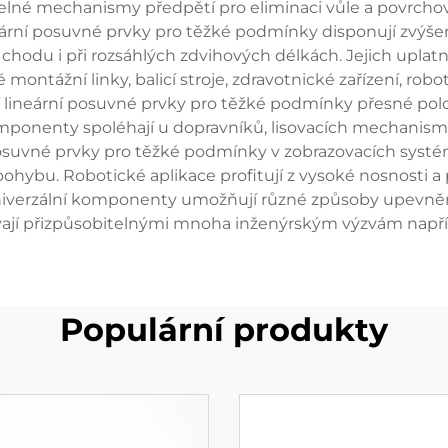
né mechanismy předpětí pro eliminaci vůle a povrchové 
ární posuvné prvky pro těžké podmínky disponují zvýš
o chodu i při rozsáhlých zdvihových délkách. Jejich upla
ontážní linky, balicí stroje, zdravotnické zařízení, rob
ineární posuvné prvky pro těžké podmínky přesné pol
 komponenty spoléhají u dopravníků, lisovacích mechanis
posuvné prvky pro těžké podmínky v zobrazovacích systém
la pohybu. Robotické aplikace profitují z vysoké nosnosti
niverzální komponenty umožňují různé způsoby upevnění
ávají přizpůsobitelnými mnoha inženýrským výzvám např
Populární produkty