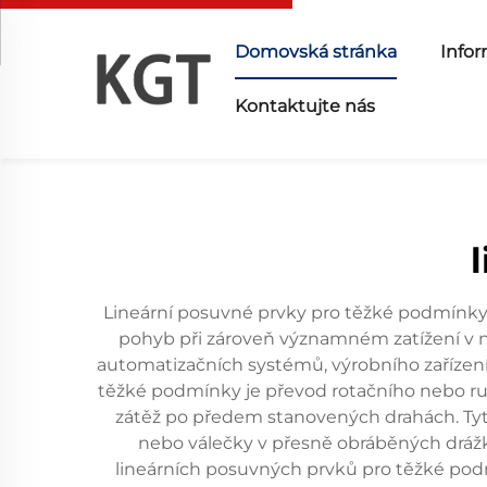
Domovská stránka
Infor
Kontaktujte nás
Lineární posuvné prvky pro těžké podmínky
pohyb při zároveň významném zatížení v 
automatizačních systémů, výrobního zařízení 
těžké podmínky je převod rotačního nebo ru
zátěž po předem stanovených drahách. Tyto
nebo válečky v přesně obráběných drážká
lineárních posuvných prvků pro těžké podm