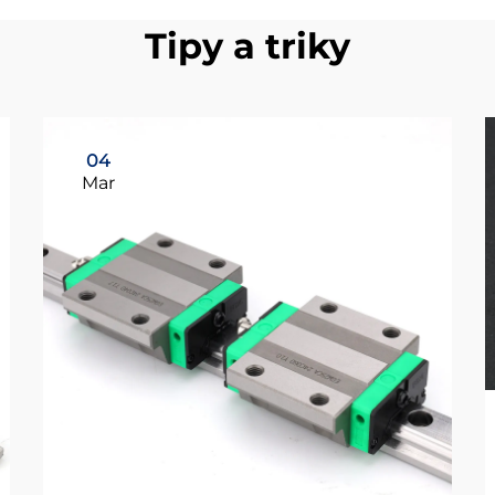
Tipy a triky
04
Mar