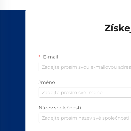
základ bezpočtu
automatizovaných...
Získe
E-mail
Jméno
Název společnosti