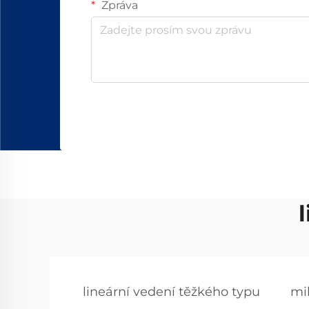
Zpráva
lineární vedení těžkého typu
mi