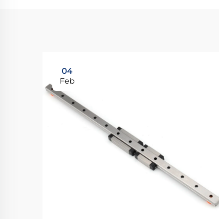
04
Feb