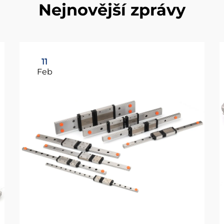
Nejnovější zprávy
11
Feb