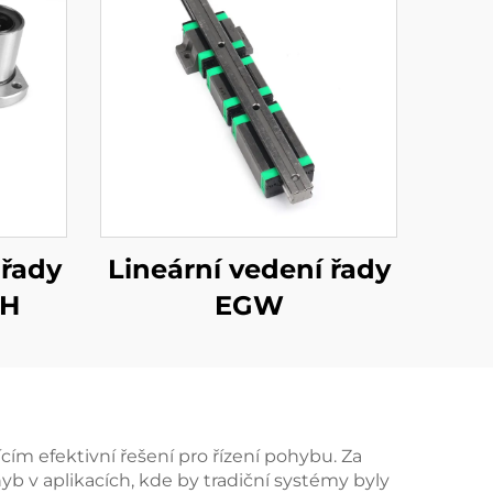
 řady
Lineární vedení řady
MH
EGW
ím efektivní řešení pro řízení pohybu. Za
 v aplikacích, kde by tradiční systémy byly