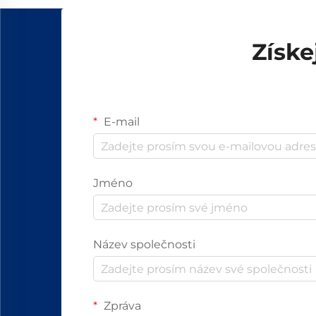
automatizovaných...
Získe
E-mail
Jméno
Název společnosti
Zpráva