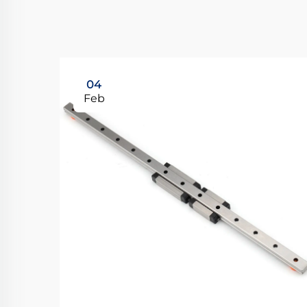
04
Feb