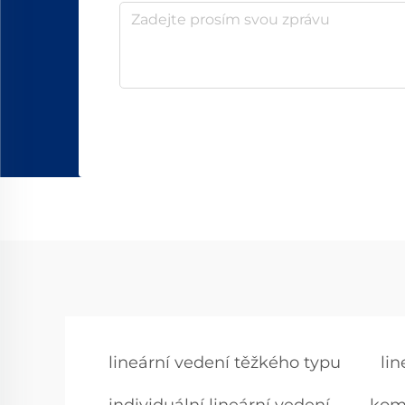
lineární vedení těžkého typu
li