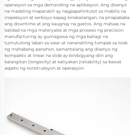
operasyon sa mga demanding na aplikasyon. Ang disenyo
na madaling mapanatili ay nagpapahintulot sa mabilis na
inspeksyon at serbisyo kapag kinakailangan, na pinapababa
ang downtime at ang kaugnay na gastos. Ang mataas na
kalidad na mga materyales at mga proseso ng precision
manufacturing ay gumagawa ng mga bahagi na
tumutulong laban sa wear at nananatiling tumpak sa loob
ng mahabang panahon, samantalang ang disenyo ng
kompakto at linear na slide ay binibigyang-diin ang
kalangitan (longevity) at katiyakan (reliability) sa bawat
aspeto ng konstruksyon at operasyon.