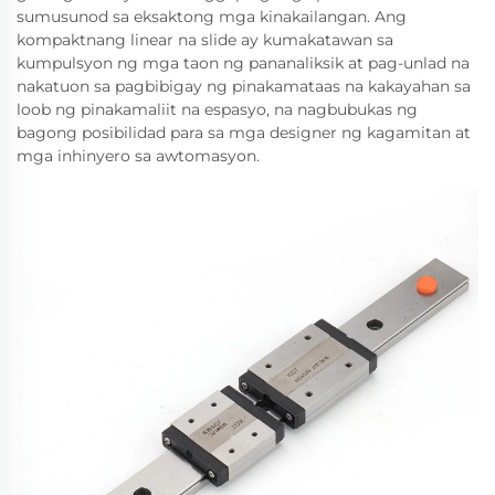
sumusunod sa eksaktong mga kinakailangan. Ang
kompaktnang linear na slide ay kumakatawan sa
kumpulsyon ng mga taon ng pananaliksik at pag-unlad na
nakatuon sa pagbibigay ng pinakamataas na kakayahan sa
loob ng pinakamaliit na espasyo, na nagbubukas ng
bagong posibilidad para sa mga designer ng kagamitan at
mga inhinyero sa awtomasyon.