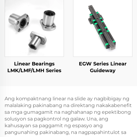
Linear Bearings
EGW Series Linear
LMK/LMF/LMH Series
Guideway
Ang kompaktnang linear na slide ay nagbibigay ng
malalaking pakinabang na direktang nakakabenefit
sa mga gumagamit na naghahanap ng epektibong
solusyon sa pagkontrol ng galaw. Una, ang
kahusayan sa paggamit ng espasyo ang
pangunahing pakinabang, na nagpapahintulot sa