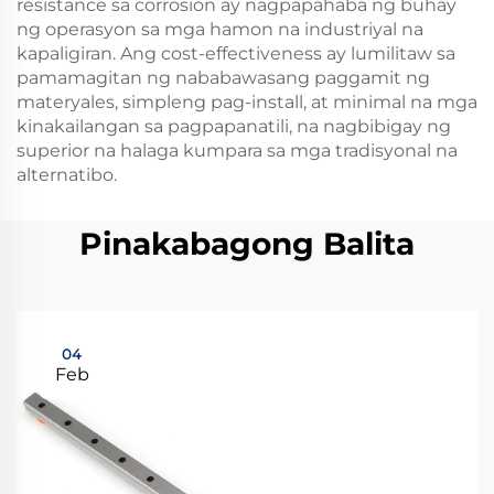
resistance sa corrosion ay nagpapahaba ng buhay
ng operasyon sa mga hamon na industriyal na
kapaligiran. Ang cost-effectiveness ay lumilitaw sa
pamamagitan ng nababawasang paggamit ng
materyales, simpleng pag-install, at minimal na mga
kinakailangan sa pagpapanatili, na nagbibigay ng
superior na halaga kumpara sa mga tradisyonal na
alternatibo.
Pinakabagong Balita
04
Feb