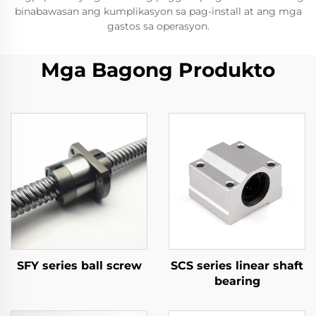
binabawasan ang kumplikasyon sa pag-install at ang mga
gastos sa operasyon.
Mga Bagong Produkto
SFY series ball screw
SCS series linear shaft
bearing