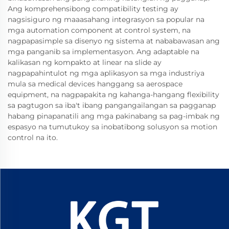
Ang komprehensibong compatibility testing ay
nagsisiguro ng maaasahang integrasyon sa popular na
mga automation component at control system, na
nagpapasimple sa disenyo ng sistema at nababawasan ang
mga panganib sa implementasyon. Ang adaptable na
kalikasan ng kompakto at linear na slide ay
nagpapahintulot ng mga aplikasyon sa mga industriya
mula sa medical devices hanggang sa aerospace
equipment, na nagpapakita ng kahanga-hangang flexibility
sa pagtugon sa iba't ibang pangangailangan sa pagganap
habang pinapanatili ang mga pakinabang sa pag-imbak ng
espasyo na tumutukoy sa inobatibong solusyon sa motion
control na ito.