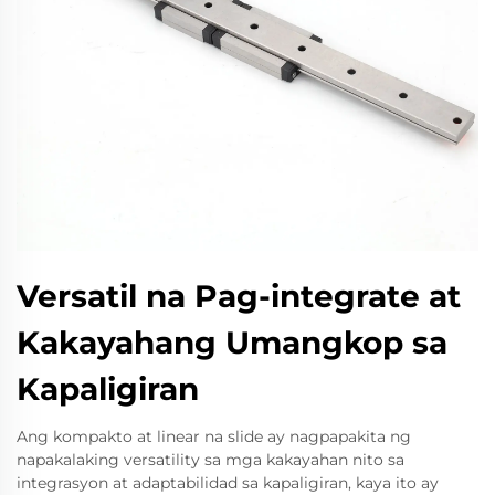
Versatil na Pag-integrate at
Kakayahang Umangkop sa
Kapaligiran
Ang kompakto at linear na slide ay nagpapakita ng
napakalaking versatility sa mga kakayahan nito sa
integrasyon at adaptabilidad sa kapaligiran, kaya ito ay