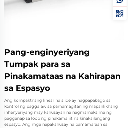
Pang-enginyeriyang
Tumpak para sa
Pinakamataas na Kahirapan
sa Espasyo
Ang kompaktnang linear na slide ay nagpapabago sa
kontrol ng paggalaw sa pamamagitan ng mapanlikhang
inhenyeriyang may kahusayan na nagmamaksima ng
pagganap sa loob ng pinakamaliit na kinakailangang
espasyo. Ang mga napakahusay na pamamaraan sa