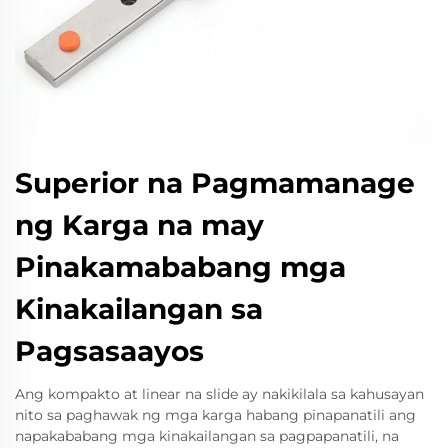
Superior na Pagmamanage
ng Karga na may
Pinakamababang mga
Kinakailangan sa
Pagsasaayos
Ang kompakto at linear na slide ay nakikilala sa kahusayan
nito sa paghawak ng mga karga habang pinapanatili ang
napakababang mga kinakailangan sa pagpapanatili, na