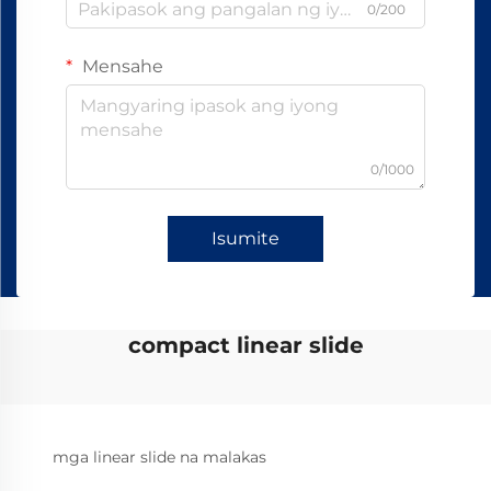
0/200
Mensahe
0/1000
Isumite
compact linear slide
mga linear slide na malakas