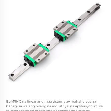
BeARING na linear
ang mga sistema ay mahahalagang
bahagi sa walang bilang na industriyal na aplikasyon, mula
sa mga sentro ng presisyong pagmamasma at mga