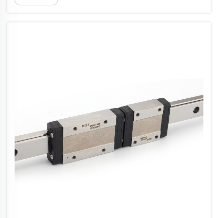
overlegen nøjagtighed og holdbarhed...