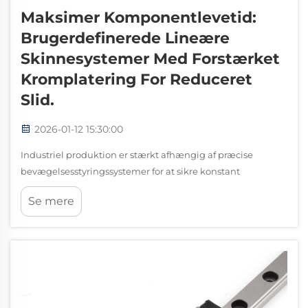
Maksimer Komponentlevetid:
Brugerdefinerede Lineære
Skinnesystemer Med Forstærket
Kromplatering For Reduceret
Slid.
2026-01-12 15:30:00
Industriel produktion er stærkt afhængig af præcise
bevægelsesstyringssystemer for at sikre konstant
produktkvalitet og driftseffektivitet. Når mekaniske
Se mere
komponenter udsættes for overmæssig slitage eller tidlig
svigt, medfører det produktionsstop c...