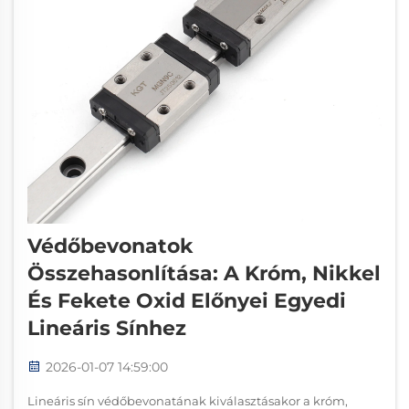
Védőbevonatok
Összehasonlítása: A Króm, Nikkel
És Fekete Oxid Előnyei Egyedi
Lineáris Sínhez
2026-01-07 14:59:00
Lineáris sín védőbevonatának kiválasztásakor a króm,