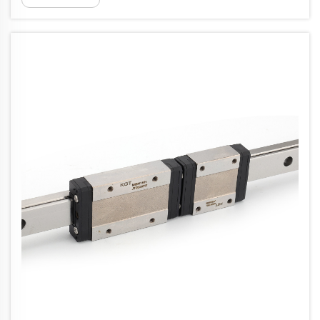
technologie de commande de mouvement, offrant une
précision et une durabilité supérieures...