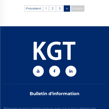
Précédent
1
2
3
4
Suivant
Bulletin d'information
Bienvenue pour communiquer avec nous pour obtenir les