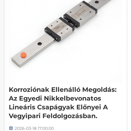
Korroziónak Ellenálló Megoldás:
Az Egyedi Nikkelbevonatos
Lineáris Csapágyak Előnyei A
Vegyipari Feldolgozásban.
2026-03-18 17:00:00