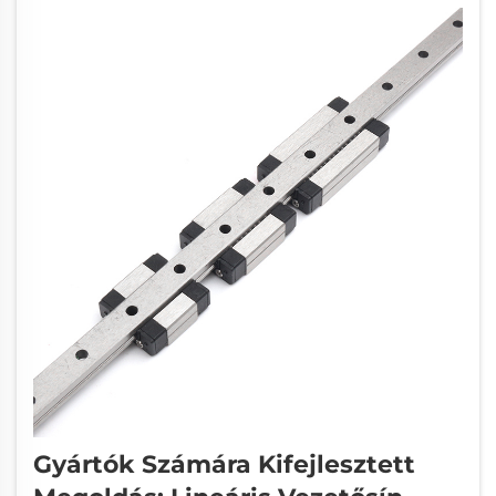
Gyártók Számára Kifejlesztett