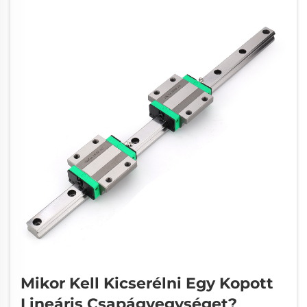
Mikor Kell Kicserélni Egy Kopott
Lineáris Csapágyegységet?