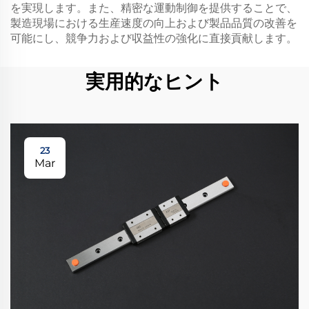
を実現します。また、精密な運動制御を提供することで、
製造現場における生産速度の向上および製品品質の改善を
可能にし、競争力および収益性の強化に直接貢献します。
実用的なヒント
23
Mar