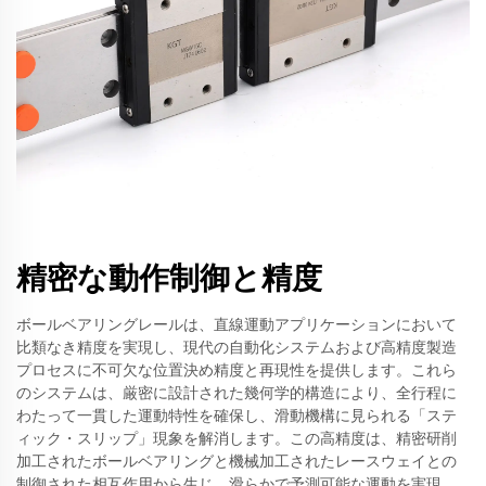
精密な動作制御と精度
ボールベアリングレールは、直線運動アプリケーションにおいて
比類なき精度を実現し、現代の自動化システムおよび高精度製造
プロセスに不可欠な位置決め精度と再現性を提供します。これら
のシステムは、厳密に設計された幾何学的構造により、全行程に
わたって一貫した運動特性を確保し、滑動機構に見られる「ステ
ィック・スリップ」現象を解消します。この高精度は、精密研削
加工されたボールベアリングと機械加工されたレースウェイとの
制御された相互作用から生じ、滑らかで予測可能な運動を実現