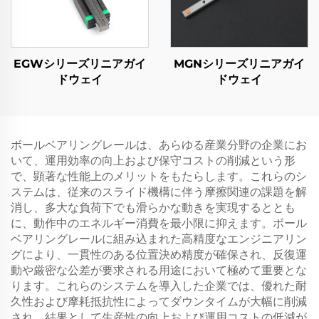
EGWシリーズリニアガイ
MGNシリーズリニアガイ
ドウェイ
ドウェイ
ボールベアリングレールは、あらゆる産業分野の企業にお
いて、運用効率の向上および保守コストの削減という形
で、顕著な性能上のメリットをもたらします。これらのシ
ステムは、従来のスライド機構に伴う摩擦関連の課題を解
消し、多大な負荷下でも滑らかな動きを実現するととも
に、動作中のエネルギー消費を最小限に抑えます。ボール
ベアリングレールに組み込まれた高精度なエンジニアリン
グにより、一貫性のある位置決め精度が確保され、反復運
動や厳密な公差が要求される用途において極めて重要とな
ります。これらのシステムを導入した企業では、優れた耐
久性および摩耗抵抗性によってダウンタイムが大幅に削減
され、結果として生産性の向上および運用コストの低減が