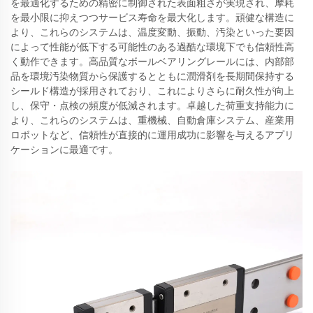
を最適化するための精密に制御された表面粗さが実現され、摩耗
を最小限に抑えつつサービス寿命を最大化します。頑健な構造に
より、これらのシステムは、温度変動、振動、汚染といった要因
によって性能が低下する可能性のある過酷な環境下でも信頼性高
く動作できます。高品質なボールベアリングレールには、内部部
品を環境汚染物質から保護するとともに潤滑剤を長期間保持する
シールド構造が採用されており、これによりさらに耐久性が向上
し、保守・点検の頻度が低減されます。卓越した荷重支持能力に
より、これらのシステムは、重機械、自動倉庫システム、産業用
ロボットなど、信頼性が直接的に運用成功に影響を与えるアプリ
ケーションに最適です。