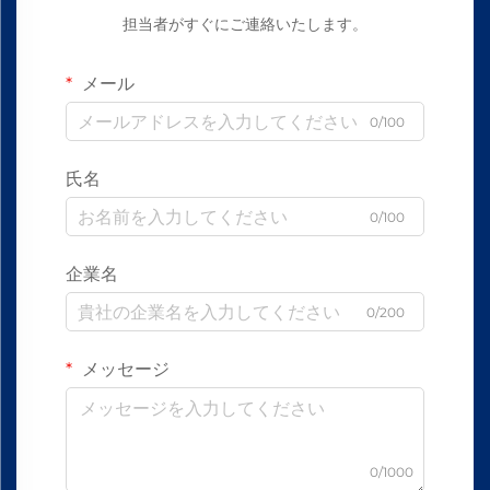
担当者がすぐにご連絡いたします。
メール
0/100
氏名
0/100
企業名
0/200
メッセージ
0/1000