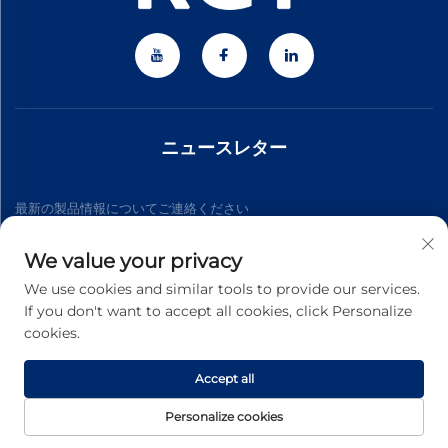
ニュースレター
最新の製品情報についてご連絡ください
We value your privacy
購読する
We use cookies and similar tools to provide our services.
If you don't want to accept all cookies, click Personalize
cookies.
Copyright © 2026 Zhejiang Jiateng Precision Technology
Co.,Ltd. All rights reserved. -
プライバシーポリシー
Accept all
Personalize cookies